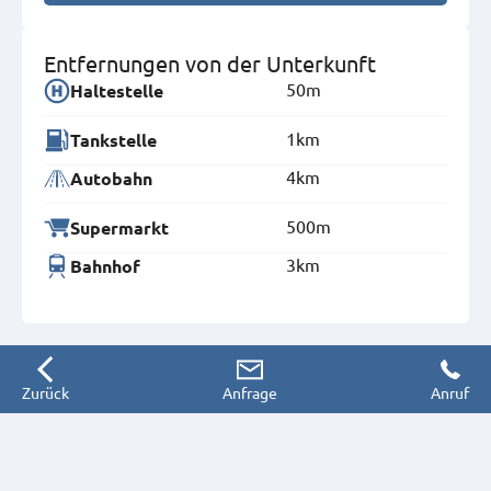
Entfernungen von der Unterkunft
50m
Haltestelle
1km
Tankstelle
4km
Autobahn
500m
Supermarkt
3km
Bahnhof
Zurück
Anfrage
Anruf