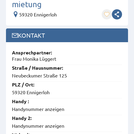
mietung
59320 Ennigerloh
KONTAKT
Ansprech­partner:
Frau Monika Lüggert
Straße / Hausnummer:
Neubeckumer Straße 125
PLZ / Ort:
59320 Ennigerloh
Handy :
Handynummer anzeigen
Handy 2:
Handynummer anzeigen