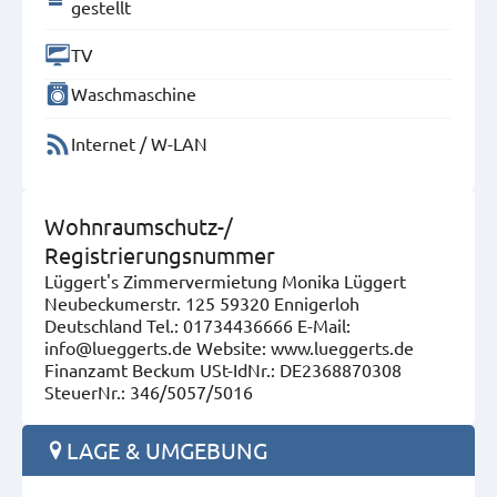
gestellt
TV
Waschmaschine
Internet / W-LAN
Wohnraumschutz-/
Registrierungsnummer
Lüggert's Zimmervermietung Monika Lüggert
Neubeckumerstr. 125 59320 Ennigerloh
Deutschland Tel.: 01734436666 E-Mail:
info@lueggerts.de Website: www.lueggerts.de
Finanzamt Beckum USt-IdNr.: DE2368870308
SteuerNr.: 346/5057/5016
LAGE & UMGEBUNG