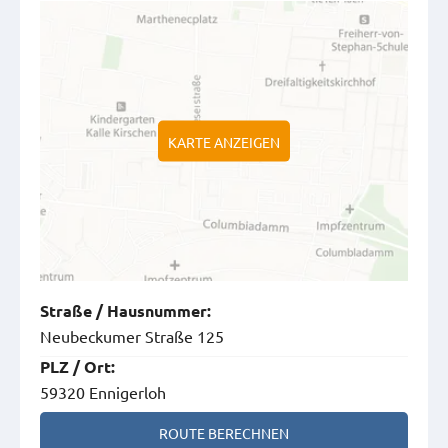
KARTE ANZEIGEN
Straße
/
Hausnummer
:
Neubeckumer Straße 125
PLZ
/
Ort
:
59320 Ennigerloh
ROUTE BERECHNEN