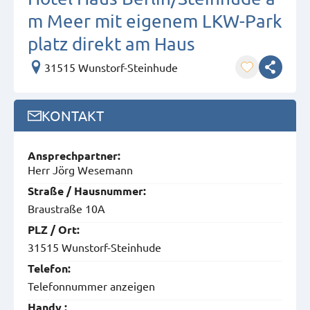
m Meer mit eigenem LKW-Park
platz direkt am Haus
31515 Wunstorf-Steinhude
KONTAKT
Ansprech­partner:
Herr Jörg Wesemann
Straße / Hausnummer:
Braustraße 10A
PLZ / Ort:
31515 Wunstorf-Steinhude
Telefon:
Telefonnummer anzeigen
Handy :