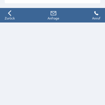
Zurück
Anfrage
Anruf