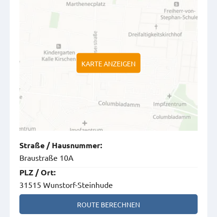
KARTE ANZEIGEN
Straße
/
Hausnummer
:
Braustraße 10A
PLZ
/
Ort
:
31515 Wunstorf-Steinhude
ROUTE BERECHNEN