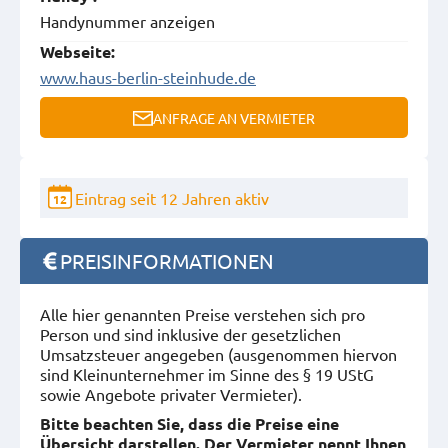
Handynummer anzeigen
Webseite:
www.haus-berlin-steinhude.de
ANFRAGE AN VERMIETER
Eintrag seit 12 Jahren aktiv
12
PREISINFORMATIONEN
Alle hier genannten Preise verstehen sich pro
Person und sind inklusive der gesetzlichen
Umsatzsteuer angegeben (ausgenommen hiervon
sind Kleinunternehmer im Sinne des § 19 UStG
sowie Angebote privater Vermieter).
Bitte beachten Sie, dass die Preise eine
Übersicht darstellen. Der Vermieter nennt Ihnen