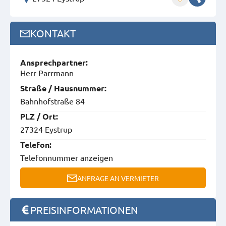
KONTAKT
Ansprech­partner:
Herr Parrmann
Straße / Hausnummer:
Bahnhofstraße 84
PLZ / Ort:
27324 Eystrup
Telefon:
Telefonnummer anzeigen
ANFRAGE AN VERMIETER
PREISINFORMATIONEN