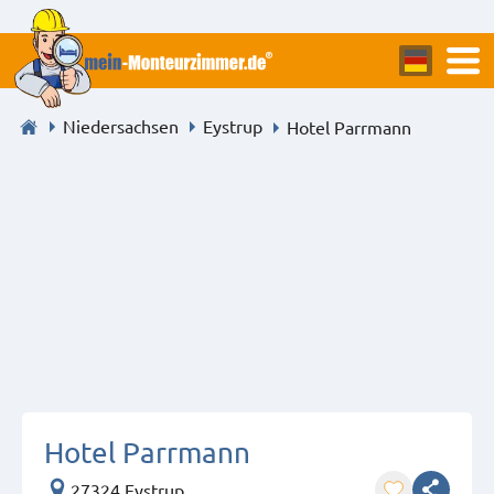
Niedersachsen
Eystrup
Hotel Parrmann
Hotel Parrmann
27324 Eystrup