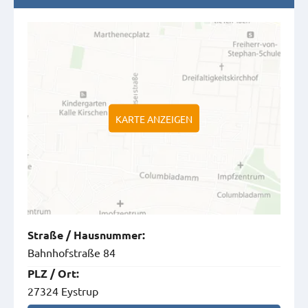
KARTE ANZEIGEN
Straße
/
Hausnummer
:
Bahnhofstraße 84
PLZ
/
Ort
:
27324 Eystrup