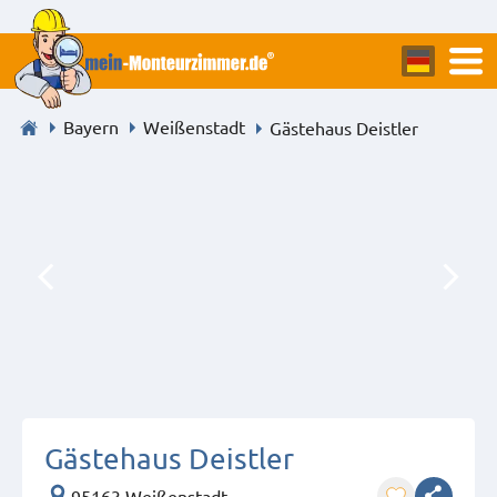
Bayern
Weißenstadt
Gästehaus Deistler
Gästehaus Deistler
95163 Weißenstadt