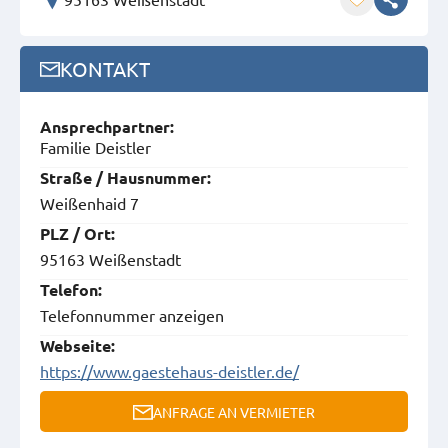
KONTAKT
Ansprech­partner:
Familie Deistler
Straße / Hausnummer:
Weißenhaid 7
PLZ / Ort:
95163 Weißenstadt
Telefon:
Telefonnummer anzeigen
Webseite:
https://www.gaestehaus-deistler.de/
ANFRAGE AN VERMIETER