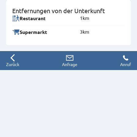
Entfernungen von der Unterkunft
1km
Restaurant
3km
Supermarkt
Zurück
Anfrage
Anruf