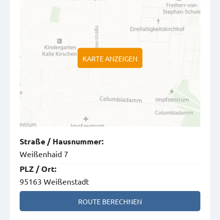
KARTE ANZEIGEN
Straße
/
Hausnummer
:
Weißenhaid 7
PLZ
/
Ort
:
95163 Weißenstadt
ROUTE BERECHNEN