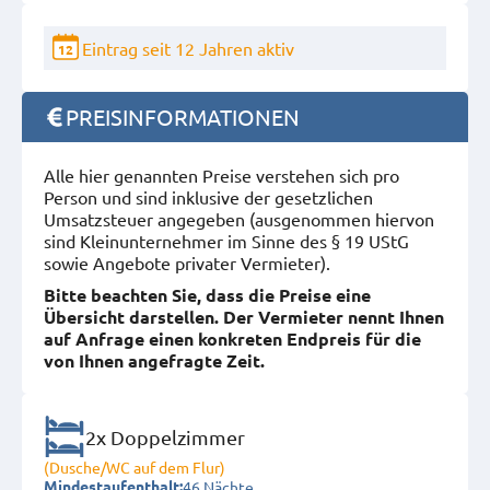
Eintrag seit 12 Jahren aktiv
12
PREISINFORMATIONEN
Alle hier genannten Preise verstehen sich pro
Person und sind inklusive der gesetzlichen
Umsatzsteuer angegeben (ausgenommen hiervon
sind Kleinunternehmer im Sinne des § 19 UStG
sowie Angebote privater Vermieter).
Bitte beachten Sie, dass die Preise eine
Übersicht darstellen. Der Vermieter nennt Ihnen
auf Anfrage einen konkreten Endpreis für die
von Ihnen angefragte Zeit.
2x Doppelzimmer
(Dusche/WC auf dem Flur)
46 Nächte
Mindestaufenthalt: