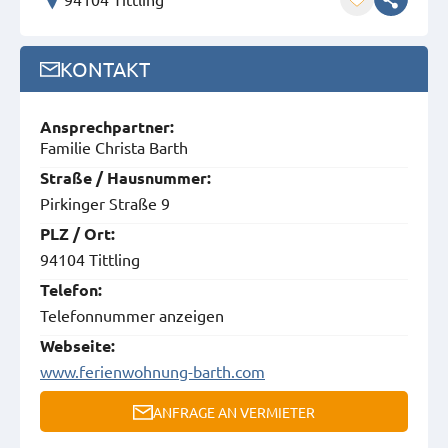
KONTAKT
Ansprech­partner:
Familie Christa Barth
Straße / Hausnummer:
Pirkinger Straße 9
PLZ / Ort:
94104 Tittling
Telefon:
Telefonnummer anzeigen
Webseite:
www.ferienwohnung-barth.com
ANFRAGE AN VERMIETER