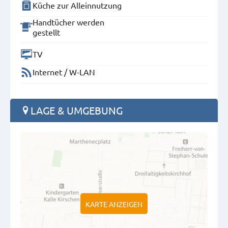
Küche zur Alleinnutzung
Handtücher werden
gestellt
TV
Internet / W-LAN
LAGE & UMGEBUNG
KARTE ANZEIGEN