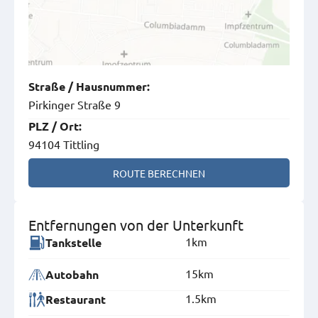
Straße
/
Hausnummer
:
Pirkinger Straße 9
PLZ
/
Ort
:
94104 Tittling
ROUTE BERECHNEN
Entfernungen von der Unterkunft
1km
Tankstelle
15km
Autobahn
1.5km
Restaurant