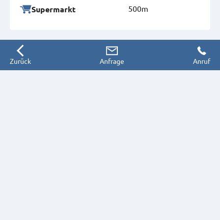
500m
Supermarkt
Zurück
Anfrage
Anruf