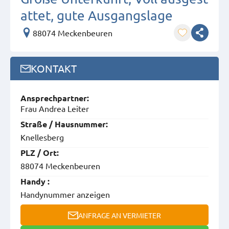
attet, gute Ausgangslage
88074 Meckenbeuren
KONTAKT
Ansprech­partner:
Frau Andrea Leiter
Straße / Hausnummer:
Knellesberg
PLZ / Ort:
88074 Meckenbeuren
Handy :
Handynummer anzeigen
ANFRAGE AN VERMIETER