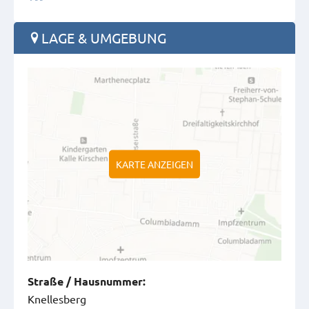
LAGE & UMGEBUNG
KARTE ANZEIGEN
Straße
/
Hausnummer
:
Knellesberg