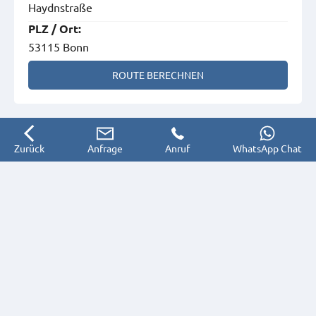
Haydnstraße
PLZ
/
Ort
:
53115 Bonn
ROUTE BERECHNEN
Zurück
Anfrage
Anruf
WhatsApp Chat