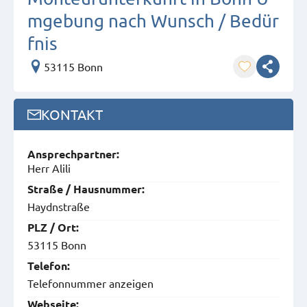
mgebung nach Wunsch / Bedür
fnis
53115 Bonn
KONTAKT
Ansprech­partner:
Herr Alili
Straße / Hausnummer:
Haydnstraße
PLZ / Ort:
53115 Bonn
Telefon:
Telefonnummer anzeigen
Webseite: