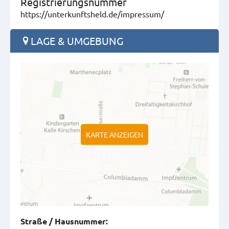
Registrierungsnummer
https://unterkunftsheld.de/impressum/
LAGE & UMGEBUNG
KARTE ANZEIGEN
Straße
/
Hausnummer
: