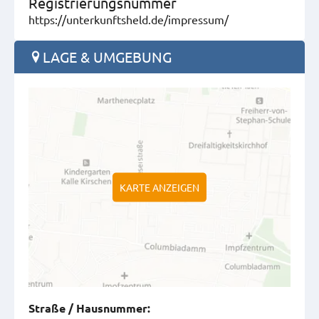
Registrierungsnummer
https://unterkunftsheld.de/impressum/
LAGE & UMGEBUNG
KARTE ANZEIGEN
Straße
/
Hausnummer
: