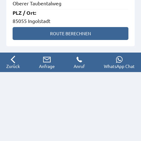
Oberer Taubentalweg
PLZ
/
Ort
:
85055 Ingolstadt
ROUTE BERECHNEN
Zurück
Anfrage
Anruf
WhatsApp Chat