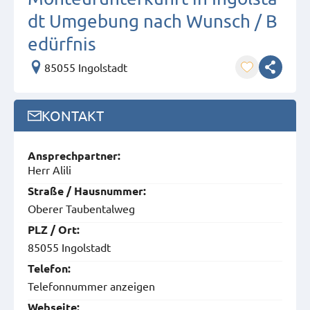
dt Umgebung nach Wunsch / B
edürfnis
85055 Ingolstadt
KONTAKT
Ansprech­partner:
Herr Alili
Straße / Hausnummer:
Oberer Taubentalweg
PLZ / Ort:
85055 Ingolstadt
Telefon:
Telefonnummer anzeigen
Webseite: