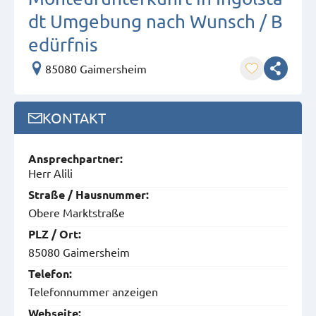
dt Umgebung nach Wunsch / B
edürfnis
85080 Gaimersheim
KONTAKT
Ansprech­partner:
Herr Alili
Straße / Hausnummer:
Obere Marktstraße
PLZ / Ort:
85080 Gaimersheim
Telefon:
Telefonnummer anzeigen
Webseite: