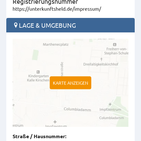
Registrierungsnummer
https://unterkunftsheld.de/impressum/
LAGE & UMGEBUNG
KARTE ANZEIGEN
Straße
/
Hausnummer
: