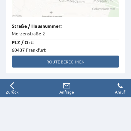
Straße
/
Hausnummer
:
Merzenstraße 2
PLZ
/
Ort
:
60437 Frankfurt
ROUTE BERECHNEN
Zurück
Anfrage
Anruf