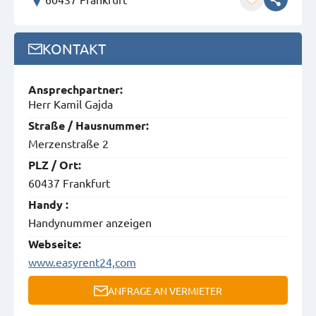
KONTAKT
Ansprech­partner:
Herr Kamil Gajda
Straße / Hausnummer:
Merzenstraße 2
PLZ / Ort:
60437 Frankfurt
Handy :
Handynummer anzeigen
Webseite:
www.easyrent24,com
ANFRAGE AN VERMIETER