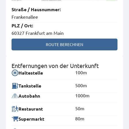
Straße
/
Hausnummer
:
Frankenallee
PLZ
/
Ort
:
60327 Frankfurt am Main
ROUTE BERECHNEN
Entfernungen von der Unterkunft
100m
Haltestelle
500m
Tankstelle
1000m
Autobahn
50m
Restaurant
80m
Supermarkt