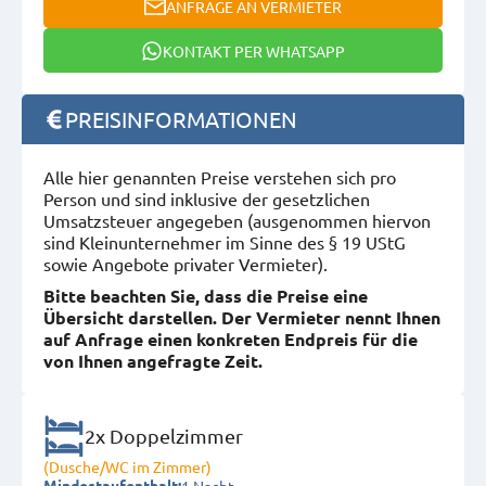
ANFRAGE AN VERMIETER
KONTAKT PER WHATSAPP
PREISINFORMATIONEN
Alle hier genannten Preise verstehen sich pro
Person und sind inklusive der gesetzlichen
Umsatzsteuer angegeben (ausgenommen hiervon
sind Kleinunternehmer im Sinne des § 19 UStG
sowie Angebote privater Vermieter).
Bitte beachten Sie, dass die Preise eine
Übersicht darstellen. Der Vermieter nennt Ihnen
auf Anfrage einen konkreten Endpreis für die
von Ihnen angefragte Zeit.
2x Doppelzimmer
(Dusche/WC im Zimmer)
1 Nacht
Mindestaufenthalt: