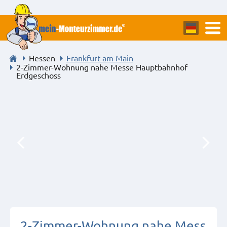
Hessen
Frankfurt am Main
2-Zimmer-Wohnung nahe Messe Hauptbahnhof
Erdgeschoss
2-Zimmer-Wohnung nahe Mess