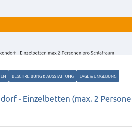
ALLE
dorf - Einzelbetten max 2 Personen pro Schlafraum
ANZ
NEN
BESCHREIBUNG & AUSSTATTUNG
LAGE & UMGEBUNG
f - Einzelbetten (max. 2 Persone