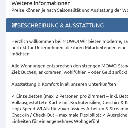
Weitere Informationen
Preise können je nach Saisonalität und Auslastung der 
BESCHREIBUNG & AUSSTATTUNG
Herzlich willkommen bei MOWO! Wir bieten moderne, sa
perfekt für Unternehmen, die ihren Mitarbeitenden eine 
möchten.
Alle Wohnungen entsprechen den strengen MOWO-Standar
Ziel: Buchen, ankommen, wohlfühlen – oder Geld zurück!
Ausstattung & Komfort in all unseren Unterkünften
✓ Einzelbetten (max. 2 Personen pro Zimmer) – inkl. Bet
Vollausgestattete Küche mit Kochutensilien, Geschirr &
High-Speed-WLAN für zuverlässiges Arbeiten & Streami
Check-In / Check-Out – maximale Flexibilität ✓ Ausreich
Einheiten für ein angenehmes Wohngefühl