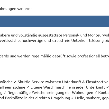
Wohnungen variieren
ubere und vollständig ausgestattete Personal- und Monteurw
verlässliche, hochwertige und stressfreie Unterkunftslösung bi
ds und werden regelmäßig geprüft sowie professionell betre
twäsche ✓ Shuttle-Service zwischen Unterkunft & Einsatzort v
 Kaffeemaschine ✓ Eigene Waschmaschine in jeder Unterkunft ✓
ng ✓ Regelmäßige Zwischenreinigung der Wohnungen ✓ Kontakt
end Parkplätze in der direkten Umgebung ✓ Helle, saubere, gep