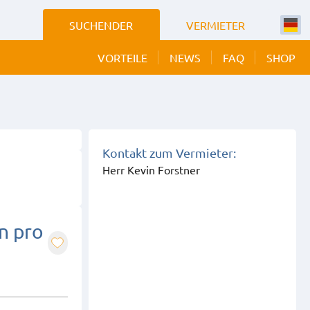
SUCHENDER
VERMIETER
VORTEILE
NEWS
FAQ
SHOP
 BILDER
EIGEN
Kontakt zum Vermieter:
Herr Kevin Forstner
n pro