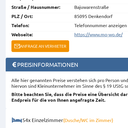
Bajuwarenstraße
Straße / Hausnummer:
85095 Denkendorf
PLZ / Ort:
Telefonnummer anzeigen
Telefon:
https://www.mo-wo.de/
Webseite:
ANFRAGE AN VERMIETER
PREISINFORMATIONEN
Alle hier genannten Preise verstehen sich pro Person u
hiervon sind Kleinunternehmer im Sinne des § 19 UStG s
Bitte beachten Sie, dass die Preise eine Übersicht da
Endpreis für die von Ihnen angefragte Zeit.
54x Einzelzimmer
(Dusche/WC im Zimmer)