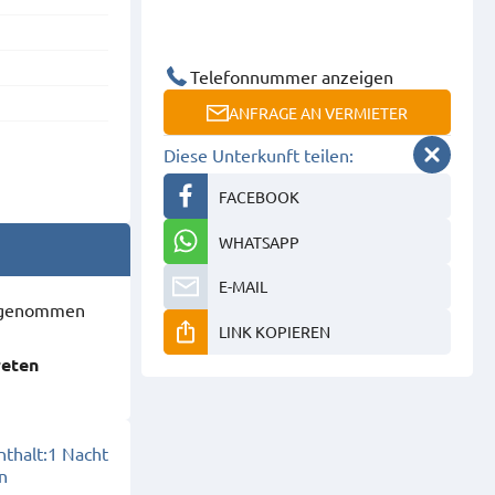
Telefonnummer anzeigen
ANFRAGE AN VERMIETER
Diese Unterkunft teilen:
FACEBOOK
WHATSAPP
E-MAIL
ausgenommen
LINK KOPIEREN
reten
thalt:
1 Nacht
n