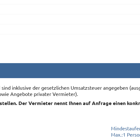
nd sind inklusive der gesetzlichen Umsatzsteuer angegeben (
owie Angebote privater Vermieter).
rstellen. Der Vermieter nennt Ihnen auf Anfrage einen konk
Mindestaufen
Max.:
1 Perso