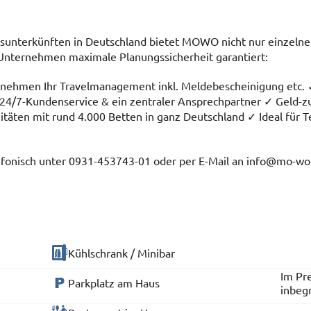
ursunterkünften in Deutschland bietet MOWO nicht nur einzel
Unternehmen maximale Planungssicherheit garantiert:
bernehmen Ihr Travelmanagement inkl. Meldebescheinigung etc. 
 24/7-Kundenservice & ein zentraler Ansprechpartner ✓ Geld-z
itäten mit rund 4.000 Betten in ganz Deutschland ✓ Ideal für 
elefonisch unter 0931-453743-01 oder per E-Mail an info@mo-wo
Kühlschrank / Minibar
Im Pre
Parkplatz am Haus
inbeg