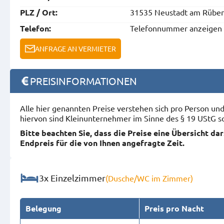
31535 Neustadt am Rübe
PLZ / Ort:
Telefonnummer anzeigen
Telefon:
ANFRAGE AN VERMIETER
PREISINFORMATIONEN
Alle hier genannten Preise verstehen sich pro Person u
hiervon sind Kleinunternehmer im Sinne des § 19 UStG s
Bitte beachten Sie, dass die Preise eine Übersicht da
Endpreis für die von Ihnen angefragte Zeit.
3x Einzelzimmer
(Dusche/WC im Zimmer)
Belegung
Preis pro Nacht