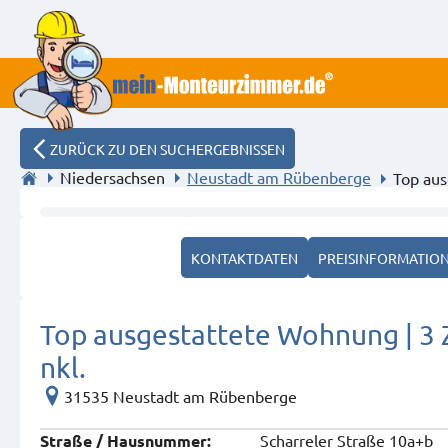
ZURÜCK ZU DEN SUCHERGEBNISSEN
Niedersachsen
Neustadt am Rübenberge
Top au
Wohnbereich
KONTAKTDATEN
PREISINFORMATIO
Top ausgestattete Wohnung | 3 
nkl.
31535 Neustadt am Rübenberge
Scharreler Straße 10a+b
Straße / Hausnummer: