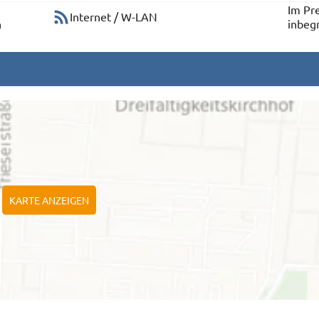
Im Pre
Internet / W-LAN
n
inbeg
KARTE ANZEIGEN