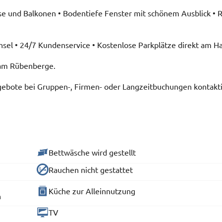
asse und Balkonen • Bodentiefe Fenster mit schönem Ausblick • 
sel • 24/7 Kundenservice • Kostenlose Parkplätze direkt am H
t am Rübenberge.
angebote bei Gruppen-, Firmen- oder Langzeitbuchungen kontakt
Bettwäsche wird gestellt
Rauchen nicht gestattet
Küche zur Alleinnutzung
n
TV