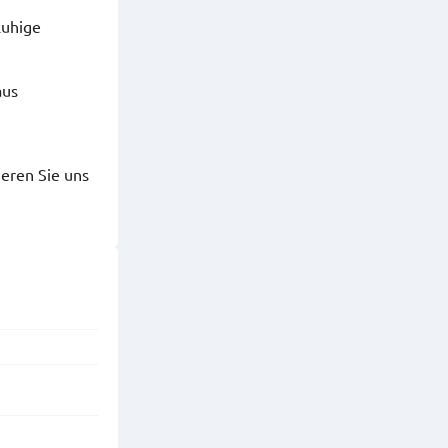
Ruhige
aus
ieren Sie uns