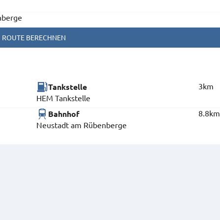
nberge
ROUTE BERECHNEN
3km
Tankstelle
HEM Tankstelle
8.8k
Bahnhof
Neustadt am Rübenberge