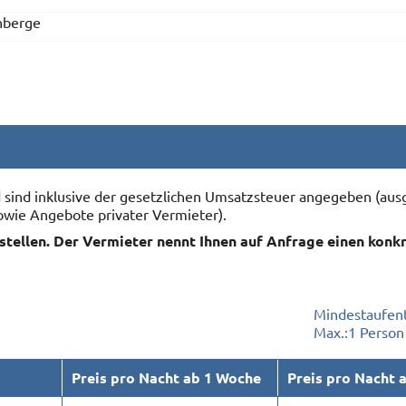
nberge
nd sind inklusive der gesetzlichen Umsatzsteuer angegeben (
owie Angebote privater Vermieter).
rstellen. Der Vermieter nennt Ihnen auf Anfrage einen konk
Mindestaufent
Max.:
1 Person
Preis pro Nacht ab 1 Woche
Preis pro Nacht 