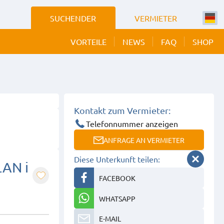
SUCHENDER
VERMIETER
VORTEILE
NEWS
FAQ
SHOP
 BILDER
EIGEN
Kontakt zum Vermieter:
Telefonnummer anzeigen
ANFRAGE AN VERMIETER
Diese Unterkunft teilen:
LAN i
FACEBOOK
WHATSAPP
E-MAIL