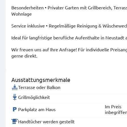
Besonderheiten • Privater Garten mit Grillbereich, Terr
Wohnlage
Service inklusive • Regelmäßige Reinigung & Wäschewech
Ideal für langfristige berufliche Aufenthalte in Neustad
Wir freuen uns auf Ihre Anfrage! Für individuelle Preis
gerne direkt.
Ausstattungsmerkmale
Terrasse oder Balkon
Grillmöglichkeit
Im Preis
Parkplatz am Haus
inbegriffe
Handtücher werden gestellt