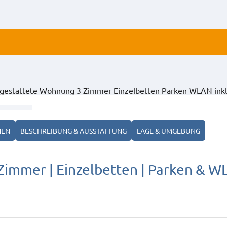
ALLE
sgestattete Wohnung 3 Zimmer Einzelbetten Parken WLAN inkl
ANZ
NEN
BESCHREIBUNG & AUSSTATTUNG
LAGE & UMGEBUNG
Zimmer | Einzelbetten | Parken & W