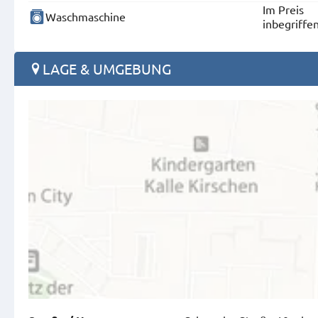
Im Preis
Waschmaschine
inbegriffe
LAGE & UMGEBUNG