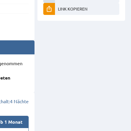
LINK KOPIEREN
ausgenommen
reten
halt:
4 Nächte
ab 1 Monat