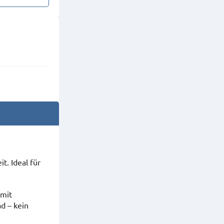
t. Ideal für
 mit
d – kein