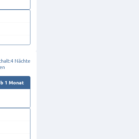
halt:
4 Nächte
en
ab 1 Monat