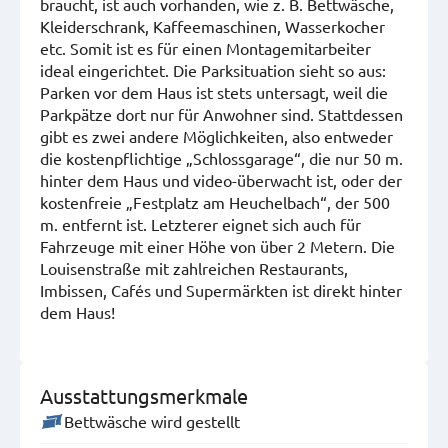
braucht, ist auch vorhanden, wie z. B. Bettwäsche,
Kleiderschrank, Kaffeemaschinen, Wasserkocher
etc. Somit ist es für einen Montagemitarbeiter
ideal eingerichtet. Die Parksituation sieht so aus:
Parken vor dem Haus ist stets untersagt, weil die
Parkpätze dort nur für Anwohner sind. Stattdessen
gibt es zwei andere Möglichkeiten, also entweder
die kostenpflichtige „Schlossgarage“, die nur 50 m.
hinter dem Haus und video-überwacht ist, oder der
kostenfreie „Festplatz am Heuchelbach“, der 500
m. entfernt ist. Letzterer eignet sich auch für
Fahrzeuge mit einer Höhe von über 2 Metern. Die
Louisenstraße mit zahlreichen Restaurants,
Imbissen, Cafés und Supermärkten ist direkt hinter
dem Haus!
Ausstattungsmerkmale
Bettwäsche wird gestellt