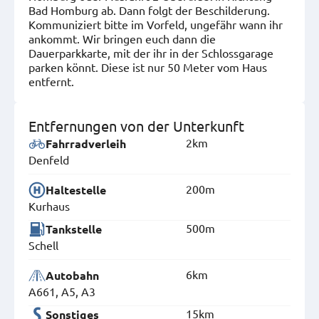
Bad Homburg ab. Dann folgt der Beschilderung.
Kommuniziert bitte im Vorfeld, ungefähr wann ihr
ankommt. Wir bringen euch dann die
Dauerparkkarte, mit der ihr in der Schlossgarage
parken könnt. Diese ist nur 50 Meter vom Haus
entfernt.
Entfernungen von der Unterkunft
2km
Fahrradverleih
Denfeld
200m
Haltestelle
Kurhaus
500m
Tankstelle
Schell
6km
Autobahn
A661, A5, A3
15km
Sonstiges