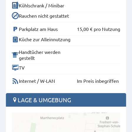
Kühlschrank / Minibar
Rauchen nicht gestattet
Parkplatz am Haus
15,00 €
pro Nutzung
Küche zur Alleinnutzung
Handtücher werden
gestellt
TV
Internet / W-LAN
Im Preis inbegriffen
LAGE & UMGEBUNG