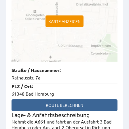
KARTE ANZEIGEN
Straße
/
Hausnummer
:
Rathausstr. 7a
PLZ
/
Ort
:
61348 Bad Homburg
ROUTE BERECHNEN
Lage- & Anfahrtsbeschreibung
Nehmt die A661 und fahrt an der Ausfahrt 3 Bad
Homburg oder Ausfahrt 2 Oberursel in Richtung