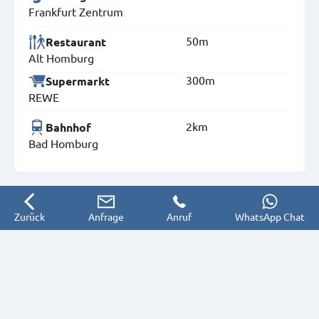
Frankfurt Zentrum
50m
Restaurant
Alt Homburg
300m
Supermarkt
REWE
2km
Bahnhof
Bad Homburg
Zurück
Anfrage
Anruf
WhatsApp Chat