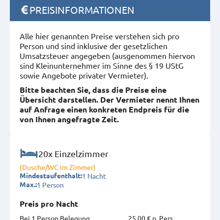
PREISINFORMATIONEN
Alle hier genannten Preise verstehen sich pro
Person und sind inklusive der gesetzlichen
Umsatzsteuer angegeben (ausgenommen hiervon
sind Kleinunternehmer im Sinne des § 19 UStG
sowie Angebote privater Vermieter).
Bitte beachten Sie, dass die Preise eine
Übersicht darstellen. Der Vermieter nennt Ihnen
auf Anfrage einen konkreten Endpreis für die
von Ihnen angefragte Zeit.
20x Einzelzimmer
(Dusche/WC im Zimmer)
1 Nacht
Mindestaufenthalt:
1 Person
Max.:
Preis pro Nacht
Bei 1 Person Belegung
25,00 € p. Pers.