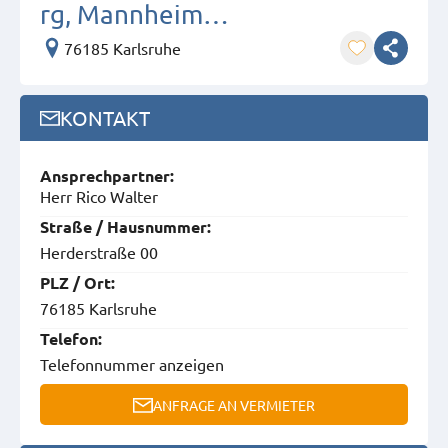
rg, Mannheim…
76185 Karlsruhe
KONTAKT
Ansprech­partner:
Herr Rico Walter
Straße / Hausnummer:
Herderstraße 00
PLZ / Ort:
76185 Karlsruhe
Telefon:
Telefonnummer anzeigen
ANFRAGE AN VERMIETER