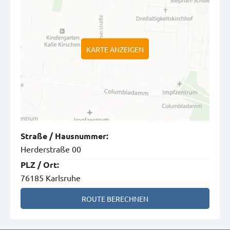
KARTE ANZEIGEN
Straße
/
Hausnummer
:
Herderstraße 00
PLZ
/
Ort
:
76185 Karlsruhe
ROUTE BERECHNEN