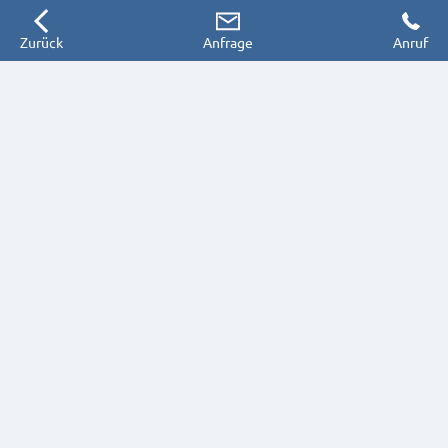
Zurück
Anfrage
Anruf