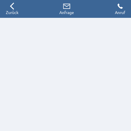
Zurück
Anfrage
Anruf