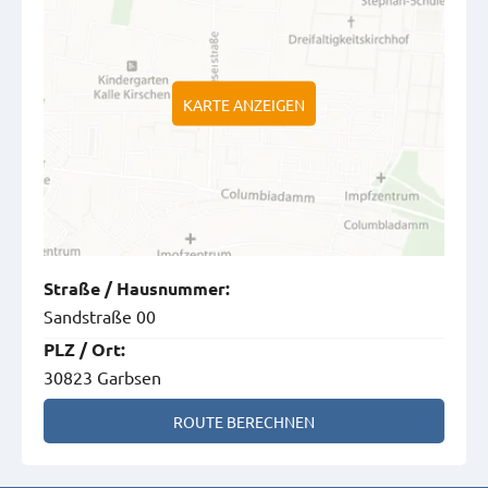
KARTE ANZEIGEN
Straße
/
Hausnummer
:
Sandstraße 00
PLZ
/
Ort
:
30823 Garbsen
ROUTE BERECHNEN