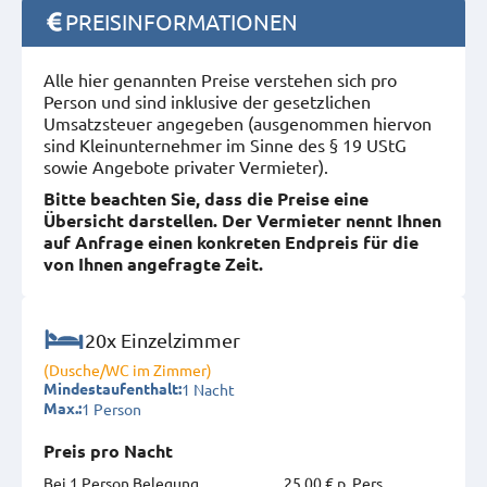
PREISINFORMATIONEN
Alle hier genannten Preise verstehen sich pro
Person und sind inklusive der gesetzlichen
Umsatzsteuer angegeben (ausgenommen hiervon
sind Kleinunternehmer im Sinne des § 19 UStG
sowie Angebote privater Vermieter).
Bitte beachten Sie, dass die Preise eine
Übersicht darstellen. Der Vermieter nennt Ihnen
auf Anfrage einen konkreten Endpreis für die
von Ihnen angefragte Zeit.
20x Einzelzimmer
(Dusche/WC im Zimmer)
1 Nacht
Mindestaufenthalt:
1 Person
Max.:
Preis pro Nacht
Bei 1 Person Belegung
25,00 € p. Pers.