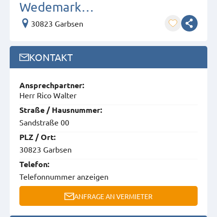
Wedemark…
30823 Garbsen
KONTAKT
Ansprech­partner:
Herr Rico Walter
Straße / Hausnummer:
Sandstraße 00
PLZ / Ort:
30823 Garbsen
Telefon:
Telefonnummer anzeigen
ANFRAGE AN VERMIETER