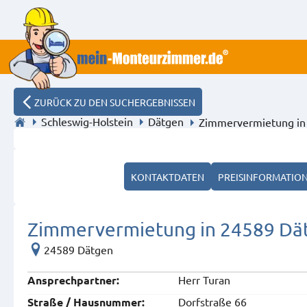
ZURÜCK ZU DEN SUCHERGEBNISSEN
Schleswig-Holstein
Dätgen
Zimmervermietung in
KONTAKTDATEN
PREISINFORMATIO
Zimmervermietung in 24589 Dät
24589 Dätgen
Herr Turan
Ansprech­partner:
Dorfstraße 66
Straße / Hausnummer: