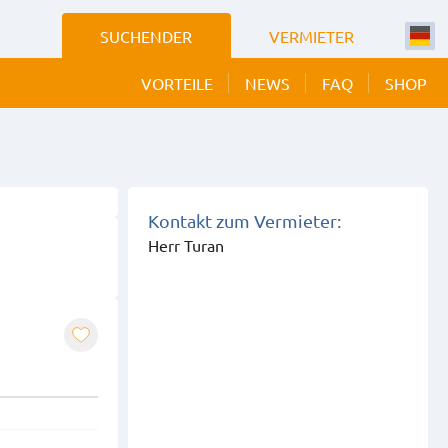
SUCHENDER
VERMIETER
VORTEILE
NEWS
FAQ
SHOP
 BILDER
EIGEN
Kontakt zum Vermieter:
Herr Turan