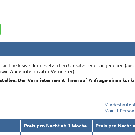
nd sind inklusive der gesetzlichen Umsatzsteuer angegeben (
owie Angebote privater Vermieter).
rstellen. Der Vermieter nennt Ihnen auf Anfrage einen konk
Mindestaufent
Max.:
1 Person
Preis pro Nacht ab 1 Woche
Preis pro Nacht 