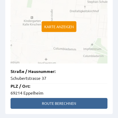
KARTE ANZEIGEN
Straße
/
Hausnummer
:
Schubertstrasse 37
PLZ
/
Ort
:
69214 Eppelheim
ROUTE BERECHNEN