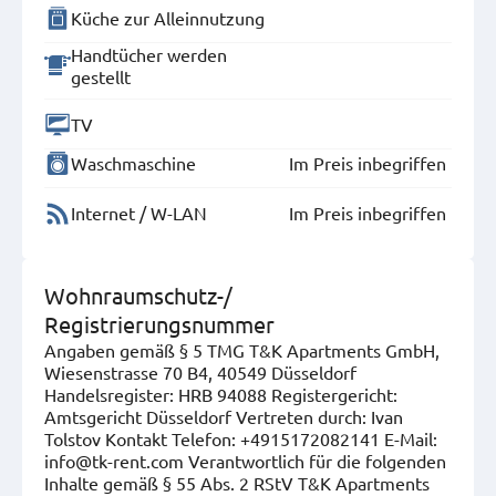
Küche zur Alleinnutzung
Handtücher werden
gestellt
TV
Waschmaschine
Im Preis inbegriffen
Internet / W-LAN
Im Preis inbegriffen
Wohnraumschutz-/
Registrierungsnummer
Angaben gemäß § 5 TMG T&K Apartments GmbH,
Wiesenstrasse 70 B4, 40549 Düsseldorf
Handelsregister: HRB 94088 Registergericht:
Amtsgericht Düsseldorf Vertreten durch: Ivan
Tolstov Kontakt Telefon: +4915172082141 E-Mail:
info@tk-rent.com Verantwortlich für die folgenden
Inhalte gemäß § 55 Abs. 2 RStV T&K Apartments