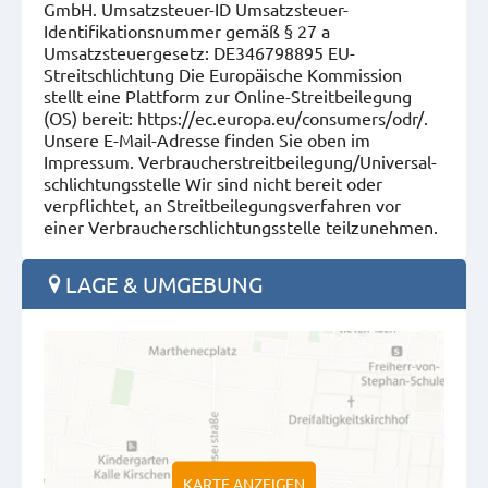
GmbH. Umsatzsteuer-ID Umsatzsteuer-
Identifikationsnummer gemäß § 27 a
Umsatzsteuergesetz: DE346798895 EU-
Streitschlichtung Die Europäische Kommission
stellt eine Plattform zur Online-Streitbeilegung
(OS) bereit: https://ec.europa.eu/consumers/odr/.
Unsere E-Mail-Adresse finden Sie oben im
Impressum. Verbraucher­streit­beilegung/Universal­
schlichtungs­stelle Wir sind nicht bereit oder
verpflichtet, an Streitbeilegungsverfahren vor
einer Verbraucherschlichtungsstelle teilzunehmen.
LAGE & UMGEBUNG
KARTE ANZEIGEN