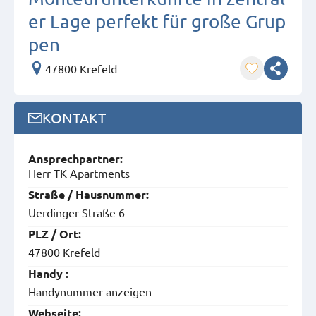
er Lage perfekt für große Grup
pen
47800 Krefeld
KONTAKT
Ansprech­partner:
Herr TK Apartments
Straße / Hausnummer:
Uerdinger Straße 6
PLZ / Ort:
47800 Krefeld
Handy :
Handynummer anzeigen
Webseite: