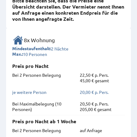
Bitte beachten Sie, dass die Preise eine
Übersicht darstellen. Der Vermieter nennt Ihnen
auf Anfrage einen konkreten Endpreis für die
von Ihnen angefragte Zeit.
8x Wohnung
2 Nächte
Mindestaufenthalt:
10 Personen
Max.:
Preis pro Nacht
Bei 2 Personen Belegung
22,50 € p. Pers.
45,00 € gesamt
je weitere Person
20,00 € p. Pers.
Bei Maximal­belegung (10
20,50 € p. Pers.
Personen)
205,00 € gesamt
Preis pro Nacht ab 1 Woche
Bei 2 Personen Belegung
auf Anfrage