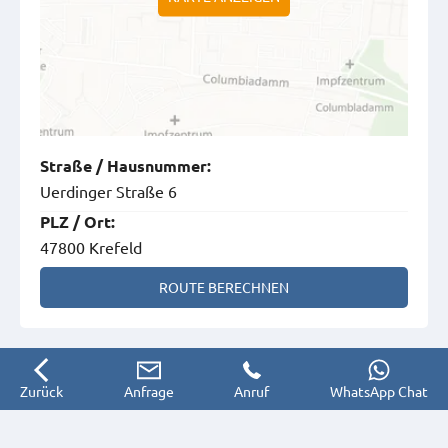
Straße
/
Hausnummer
:
Uerdinger Straße 6
PLZ
/
Ort
:
47800 Krefeld
ROUTE BERECHNEN
Zurück
Anfrage
Anruf
WhatsApp Chat