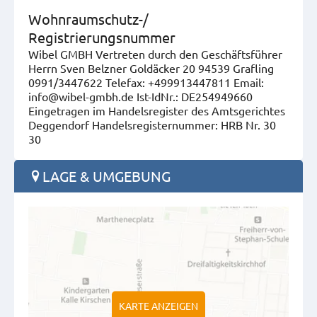
Wohnraumschutz-/
Registrierungsnummer
Wibel GMBH Vertreten durch den Geschäftsführer
Herrn Sven Belzner Goldäcker 20 94539 Grafling
0991/3447622 Telefax: +499913447811 Email:
info@wibel-gmbh.de Ist-IdNr.: DE254949660
Eingetragen im Handelsregister des Amtsgerichtes
Deggendorf Handelsregisternummer: HRB Nr. 30
30
LAGE & UMGEBUNG
KARTE ANZEIGEN