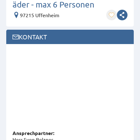
äder - max 6 Personen
97215 Uffenheim
KONTAKT
Ansprech­partner:
Herr Sven Belzner