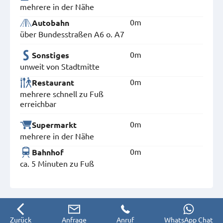
mehrere in der Nähe
0m
Autobahn
über Bundesstraßen A6 o. A7
0m
Sonstiges
unweit von Stadtmitte
0m
Restaurant
mehrere schnell zu Fuß
erreichbar
0m
Supermarkt
mehrere in der Nähe
0m
Bahnhof
ca. 5 Minuten zu Fuß
Zurück
Anfrage
Anruf
WhatsApp Chat