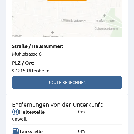
Straße
/
Hausnummer
:
Mühlstrasse 6
PLZ
/
Ort
:
97215 Uffenheim
ROUTE BERECHNEN
Entfernungen von der Unterkunft
0m
Haltestelle
unweit
0m
Tankstelle