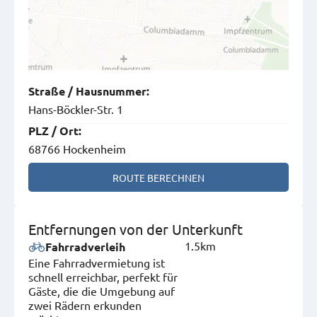
Straße
/
Hausnummer
:
Hans-Böckler-Str. 1
PLZ
/
Ort
:
68766 Hockenheim
ROUTE BERECHNEN
Entfernungen von der Unterkunft
1.5km
Fahrradverleih
Eine Fahrradvermietung ist
schnell erreichbar, perfekt für
Gäste, die die Umgebung auf
zwei Rädern erkunden