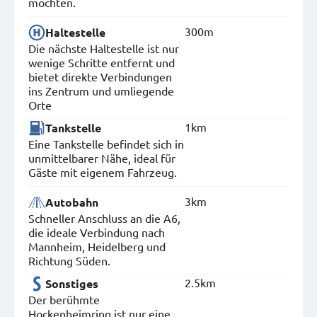
möchten.
300m
Haltestelle
Die nächste Haltestelle ist nur
wenige Schritte entfernt und
bietet direkte Verbindungen
ins Zentrum und umliegende
Orte
1km
Tankstelle
Eine Tankstelle befindet sich in
unmittelbarer Nähe, ideal für
Gäste mit eigenem Fahrzeug.
3km
Autobahn
Schneller Anschluss an die A6,
die ideale Verbindung nach
Mannheim, Heidelberg und
Richtung Süden.
2.5km
Sonstiges
Der berühmte
Hockenheimring ist nur eine