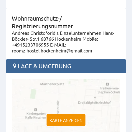
Wohnraumschutz-/
Registrierungsnummer
Andreas Christoforidis Einzelunternehmen Hans-
Böckler- Str.1 68766 Hockenheim Mobile:
+4915233706955 E-MAIL:
roomz.hostel.hockenheim@gmail.com
LAGE & UMGEBUNG
KARTE ANZEIGEN