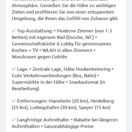
Atmosphäre. Genießen Sie die Nähe zu wichtigen
Zielen und profitieren Sie von einer entspannten
Umgebung, die Ihnen das Gefühl von Zuhause gibt.
✅ Top Ausstattung: • Moderne Zimmer (von 1-3
Betten) mit eigenem Bad (Dusche, WC) •
Gemeinschaftsküche & Lobby für gemeinsames
Kochen + TV • WLAN in allen Zimmern •
Waschraum gegen Gebühr
✅ Lage: • Zentrale Lage, Nähe Hockenheimring •
Gute Verkehrsverbindungen (Bus, Bahn) •
Supermärkte in der Nähe • Snackautomat (in
Bearbeitung)
✅ Entfernungen: Mannheim (20 km), Heidelberg
(25 km), Ludwigshafen (30 km), Speyer (15 km)
✅ Langfristige Aufenthalte: • Rabatte bei längeren
Aufenthalten • Saisonabhängige Preise