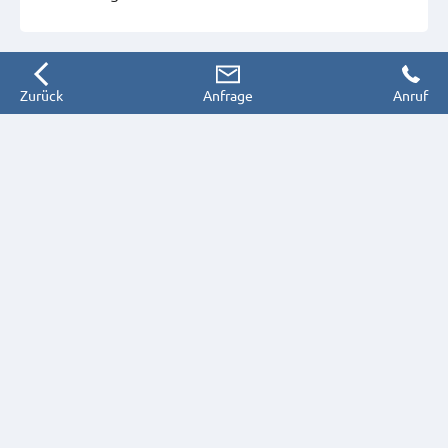
Zurück
Anfrage
Anruf