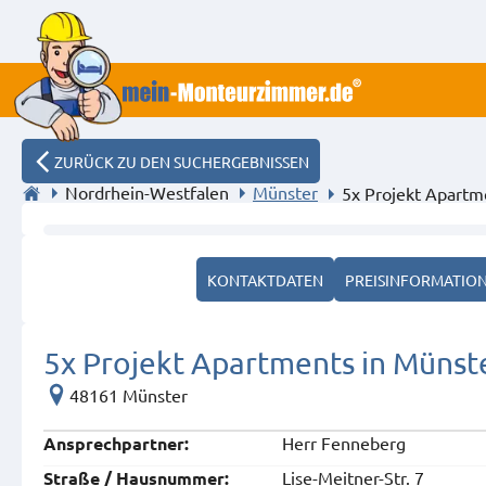
ZURÜCK ZU DEN SUCHERGEBNISSEN
Nordrhein-Westfalen
Münster
5x Projekt Apartm
WOHNUNG 1
KONTAKTDATEN
PREISINFORMATIO
5x Projekt Apartments in Münst
48161 Münster
Herr Fenneberg
Ansprech­partner:
Lise-Meitner-Str. 7
Straße / Hausnummer: