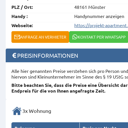
48161 Münster
PLZ / Ort:
Handynummer anzeigen
Handy :
https://projekt-apartmen
Webseite:
ANFRAGE AN VERMIETER
KONTAKT PER WHATSAPP
PREISINFORMATIONEN
Alle hier genannten Preise verstehen sich pro Person u
hiervon sind Kleinunternehmer im Sinne des § 19 UStG s
Bitte beachten Sie, dass die Preise eine Übersicht da
Endpreis für die von Ihnen angefragte Zeit.
3x Wohnung