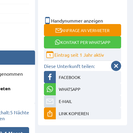
Handynummer anzeigen
ANFRAGE AN VERMIETER
KONTAKT PER WHATSAPP
Eintrag seit 1 Jahr aktiv
1
Diese Unterkunft teilen:
ausgenommen
FACEBOOK
reten
WHATSAPP
E-MAIL
halt:
5 Nächte
LINK KOPIEREN
en