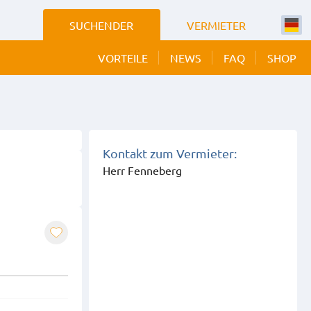
SUCHENDER
VERMIETER
VORTEILE
NEWS
FAQ
SHOP
 BILDER
EIGEN
Kontakt zum Vermieter:
Herr Fenneberg