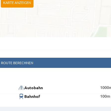
KARTE ANZEIGEN
ROUTE BERECHNEN
1000
Autobahn
100m
Bahnhof