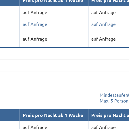
Preis pro Nacht ab 1 Woche
Preis pro Nacht 
auf Anfrage
auf Anfrage
auf Anfrage
auf Anfrage
auf Anfrage
auf Anfrage
Mindestaufent
Max.:
5 Person
Preis pro Nacht ab 1 Woche
Preis pro Nacht 
auf Anfrage
auf Anfrage