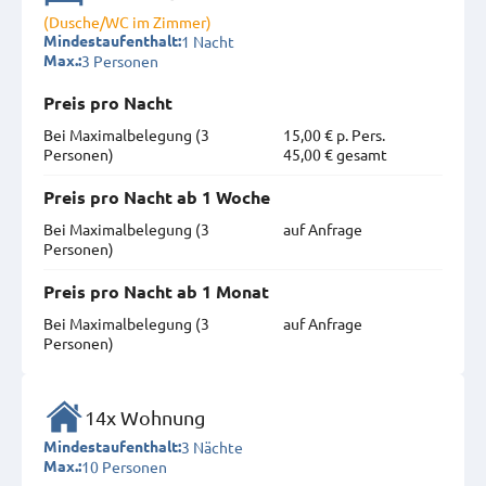
(Dusche/WC im Zimmer)
1 Nacht
Mindestaufenthalt:
3 Personen
Max.:
Preis pro Nacht
Bei Maximal­belegung (3
15,00 € p. Pers.
Personen)
45,00 € gesamt
Preis pro Nacht ab 1 Woche
Bei Maximal­belegung (3
auf Anfrage
Personen)
Preis pro Nacht ab 1 Monat
Bei Maximal­belegung (3
auf Anfrage
Personen)
14x Wohnung
3 Nächte
Mindestaufenthalt:
10 Personen
Max.: