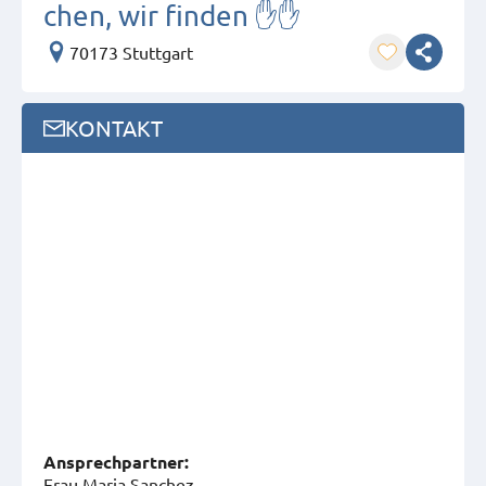
chen, wir finden ✋✋
70173 Stuttgart
KONTAKT
Ansprech­partner:
Frau Maria Sanchez