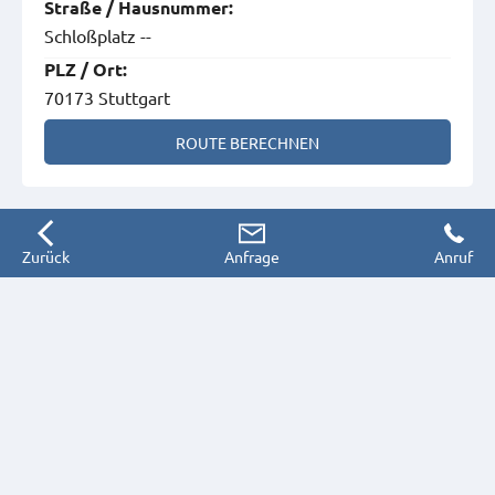
Straße
/
Hausnummer
:
Schloßplatz --
PLZ
/
Ort
:
70173 Stuttgart
ROUTE BERECHNEN
Zurück
Anfrage
Anruf