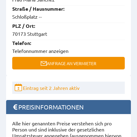
Straße / Hausnummer:
Schloßplatz --
PLZ / Ort:
70173 Stuttgart
Telefon:
Telefonnummer anzeigen
ANFRAGE AN VERMIETER
Eintrag seit 2 Jahren aktiv
2
PREISINFORMATIONEN
Alle hier genannten Preise verstehen sich pro
Person und sind inklusive der gesetzlichen
Umsatzsteuer angegeben (ausgenommen hiervon