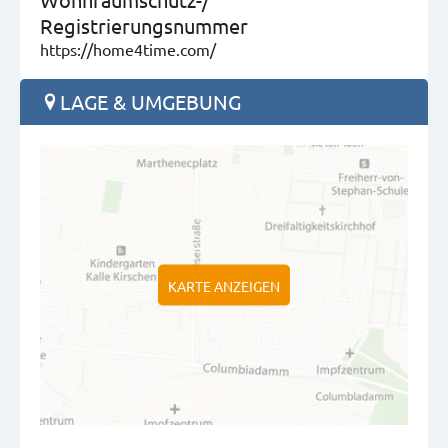
Registrierungsnummer
https://home4time.com/
LAGE & UMGEBUNG
KARTE ANZEIGEN