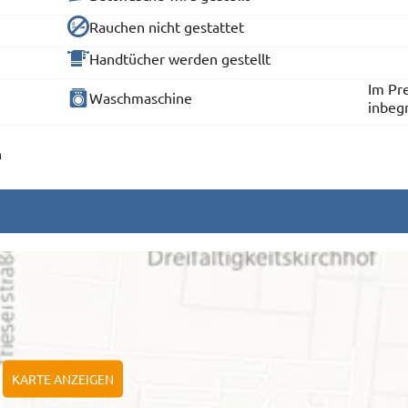
Rauchen nicht gestattet
Handtücher werden gestellt
Im Pre
Waschmaschine
inbeg
n
KARTE ANZEIGEN