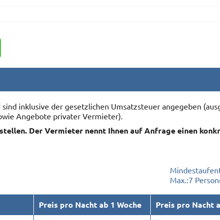
nd sind inklusive der gesetzlichen Umsatzsteuer angegeben (
owie Angebote privater Vermieter).
rstellen. Der Vermieter nennt Ihnen auf Anfrage einen konk
Mindestaufent
Max.:
7 Person
Preis pro Nacht ab 1 Woche
Preis pro Nacht 