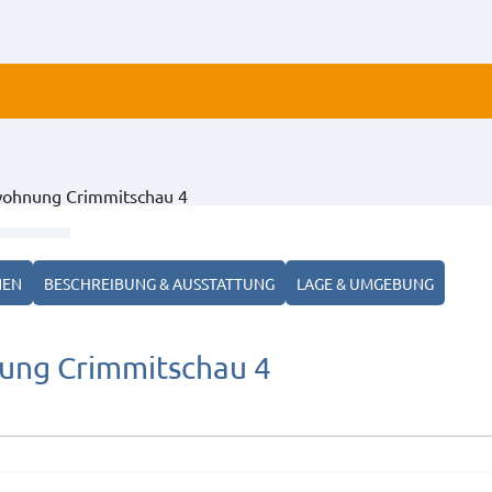
ALLE
ohnung Crimmitschau 4
ANZ
NEN
BESCHREIBUNG & AUSSTATTUNG
LAGE & UMGEBUNG
ng Crimmitschau 4