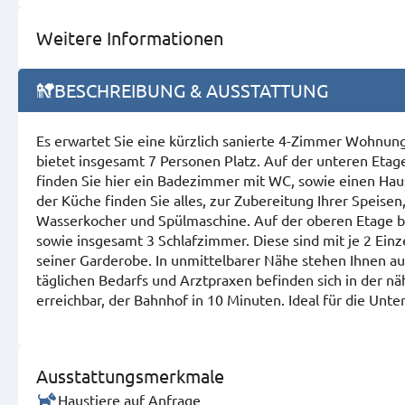
Weitere Informationen
BESCHREIBUNG & AUSSTATTUNG
Es erwartet Sie eine kürzlich sanierte 4-Zimmer Wohnung 
bietet insgesamt 7 Personen Platz. Auf der unteren Et
finden Sie hier ein Badezimmer mit WC, sowie einen Haus
der Küche finden Sie alles, zur Zubereitung Ihrer Speise
Wasserkocher und Spülmaschine. Auf der oberen Etage b
sowie insgesamt 3 Schlafzimmer. Diese sind mit je 2 Ein
seiner Garderobe. In unmittelbarer Nähe stehen Ihnen au
täglichen Bedarfs und Arztpraxen befinden sich in der n
erreichbar, der Bahnhof in 10 Minuten. Ideal für die Unt
Ausstattungsmerkmale
Haustiere auf Anfrage