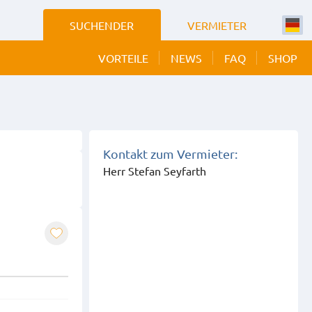
SUCHENDER
VERMIETER
VORTEILE
NEWS
FAQ
SHOP
 BILDER
EIGEN
Kontakt zum Vermieter:
Herr Stefan Seyfarth