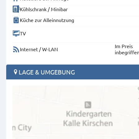
Kühlschrank / Minibar
Küche zur Alleinnutzung
TV
Im Preis
Internet / W-LAN
inbegriffe
LAGE & UMGEBUNG