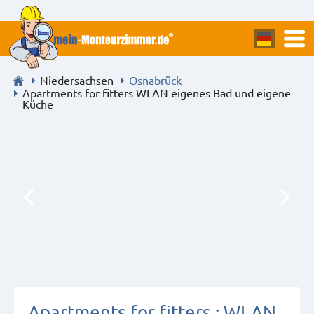
Niedersachsen
Osnabrück
Apartments for fitters WLAN eigenes Bad und eigene
Küche
Apartments for fitters : WLAN,