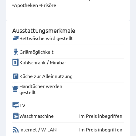
•Apotheken •Frisöre
Ausstattungsmerkmale
Bettwäsche wird gestellt
Grillmöglichkeit
Kühlschrank / Minibar
Küche zur Alleinnutzung
Handtücher werden
gestellt
TV
Waschmaschine
Im Preis inbegriffen
Internet / W-LAN
Im Preis inbegriffen