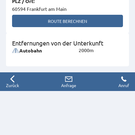
PLZ
/
Ort
:
60594 Frankfurt am Main
ROUTE BERECHNEN
Entfernungen von der Unterkunft
2000m
Autobahn
Zurück
Anfrage
Anruf