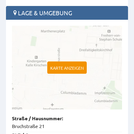
LAGE & UMGEBUNG
KARTE ANZEIGEN
Straße
/
Hausnummer
:
Bruchstraße 21