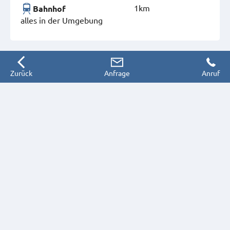
1km
Bahnhof
alles in der Umgebung
Zurück
Anfrage
Anruf