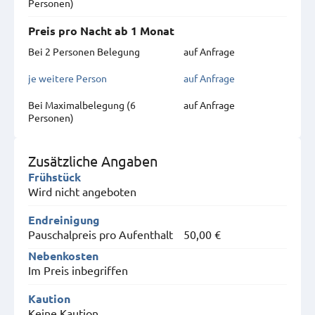
Personen)
Preis pro Nacht ab 1 Monat
Bei 2 Personen Belegung
auf Anfrage
je weitere Person
auf Anfrage
Bei Maximal­belegung (6
auf Anfrage
Personen)
Zusätzliche Angaben
Frühstück
Wird nicht angeboten
Endreinigung
Pauschalpreis pro Aufenthalt
50,00 €
Nebenkosten
Im Preis inbegriffen
Kaution
Keine Kaution