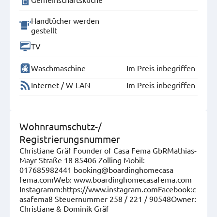
Handtücher werden
gestellt
TV
Waschmaschine
Im Preis inbegriffen
Internet / W-LAN
Im Preis inbegriffen
Wohnraumschutz-/
Registrierungsnummer
Christiane Gräf Founder of Casa Fema GbRMathias-
Mayr Straße 18 85406 Zolling Mobil:
017685982441 booking@boardinghomecasa
fema.comWeb: www.boardinghomecasafema.com
Instagramm:https://www.instagram.comFacebook:c
asafema8 Steuernummer 258 / 221 / 90548Owner:
Christiane & Dominik Gräf