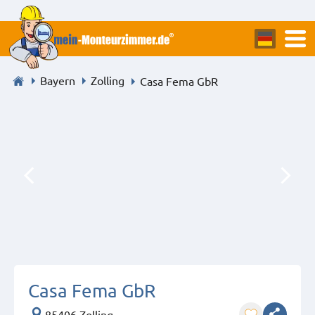
Bayern
Zolling
Casa Fema GbR
Casa Fema GbR
85406 Zolling