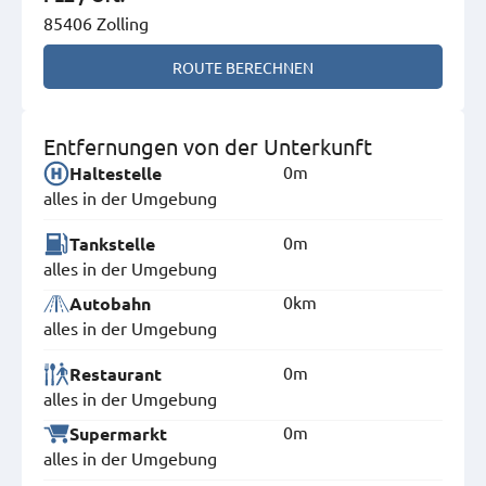
85406 Zolling
ROUTE BERECHNEN
Entfernungen von der Unterkunft
0m
Haltestelle
alles in der Umgebung
0m
Tankstelle
alles in der Umgebung
0km
Autobahn
alles in der Umgebung
0m
Restaurant
alles in der Umgebung
0m
Supermarkt
alles in der Umgebung