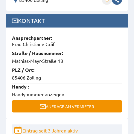
KONTAKT
Ansprech­partner:
Frau Christiane Gräf
Straße / Hausnummer:
Mathias-Mayr-Straße 18
PLZ / Ort:
85406 Zolling
Handy :
Handynummer anzeigen
ANFRAGE AN VERMIETER
Eintrag seit 3 Jahren aktiv
3