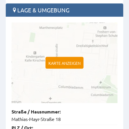
LAGE & UMGEBUNG
KARTE ANZEIGEN
Straße
/
Hausnummer
:
Mathias-Mayr-Straße 18
PLZ
/
Ort
: