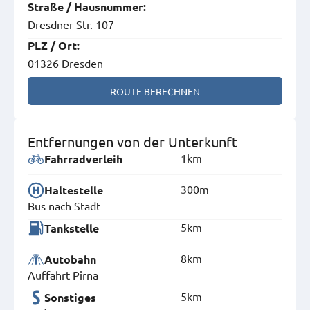
Straße
/
Hausnummer
:
Dresdner Str. 107
PLZ
/
Ort
:
01326 Dresden
ROUTE BERECHNEN
Entfernungen von der Unterkunft
1km
Fahrradverleih
300m
Haltestelle
Bus nach Stadt
5km
Tankstelle
8km
Autobahn
Auffahrt Pirna
5km
Sonstiges