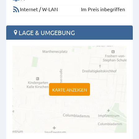
Internet / W-LAN
Im Preis inbegriffen
LAGE & UMGEBUNG
KARTE ANZEIGEN