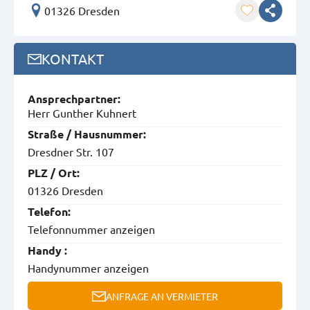
01326 Dresden
KONTAKT
Ansprech­partner:
Herr Gunther Kuhnert
Straße / Hausnummer:
Dresdner Str. 107
PLZ / Ort:
01326 Dresden
Telefon:
Telefonnummer anzeigen
Handy :
Handynummer anzeigen
ANFRAGE AN VERMIETER