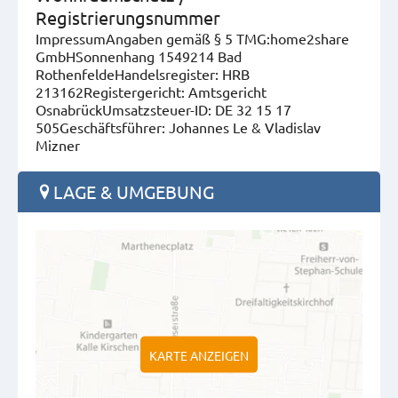
Registrierungsnummer
ImpressumAngaben gemäß § 5 TMG:home2share
GmbHSonnenhang 1549214 Bad
RothenfeldeHandelsregister: HRB
213162Registergericht: Amtsgericht
OsnabrückUmsatzsteuer-ID: DE 32 15 17
505Geschäftsführer: Johannes Le & Vladislav
Mizner
LAGE & UMGEBUNG
KARTE ANZEIGEN