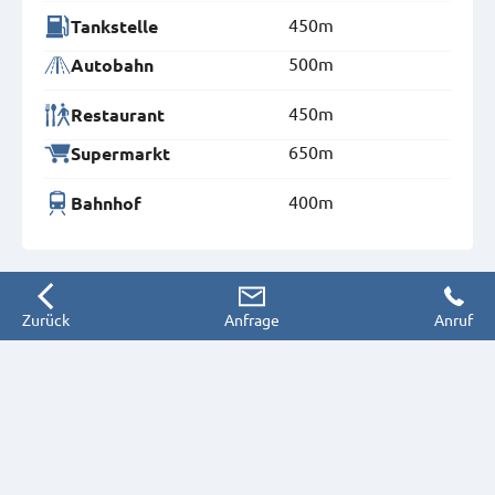
450m
Tankstelle
500m
Autobahn
450m
Restaurant
650m
Supermarkt
400m
Bahnhof
Zurück
Anfrage
Anruf