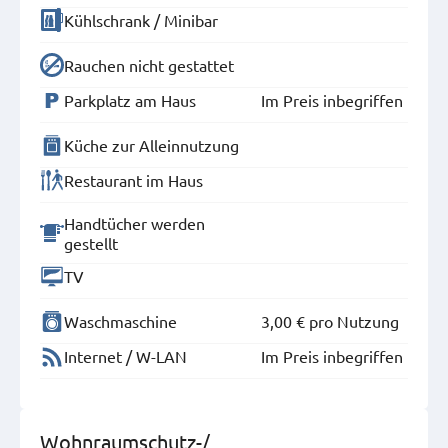
Kühlschrank / Minibar
Rauchen nicht gestattet
Parkplatz am Haus
Im Preis inbegriffen
Küche zur Alleinnutzung
Restaurant im Haus
Handtücher werden
gestellt
TV
Waschmaschine
3,00 €
pro Nutzung
Internet / W-LAN
Im Preis inbegriffen
Wohnraumschutz-/