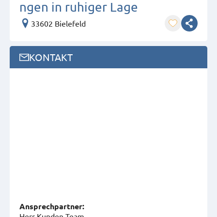
ngen in ruhiger Lage
33602 Bielefeld
KONTAKT
Ansprech­partner:
Herr Kunden Team