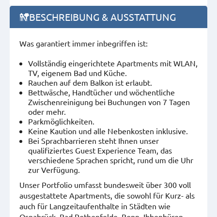
BESCHREIBUNG & AUSSTATTUNG
Was garantiert immer inbegriffen ist:
Vollständig eingerichtete Apartments mit WLAN,
TV, eigenem Bad und Küche.
Rauchen auf dem Balkon ist erlaubt.
Bettwäsche, Handtücher und wöchentliche
Zwischenreinigung bei Buchungen von 7 Tagen
oder mehr.
Parkmöglichkeiten.
Keine Kaution und alle Nebenkosten inklusive.
Bei Sprachbarrieren steht Ihnen unser
qualifiziertes Guest Experience Team, das
verschiedene Sprachen spricht, rund um die Uhr
zur Verfügung.
Unser Portfolio umfasst bundesweit über 300 voll
ausgestattete Apartments, die sowohl für Kurz- als
auch für Langzeitaufenthalte in Städten wie
Osnabrück, Bad Rothenfelde, Bonn, Ibbenbüren,