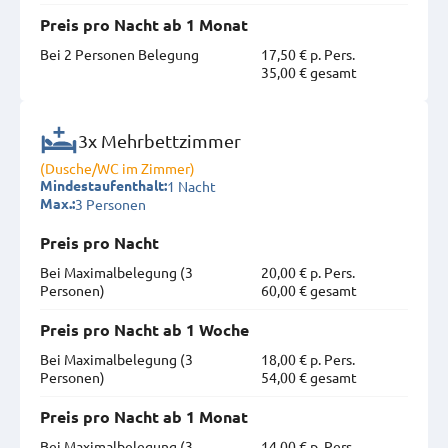
Preis pro Nacht ab 1 Monat
Bei 2 Personen Belegung
17,50 € p. Pers.
35,00 € gesamt
3x Mehrbettzimmer
(Dusche/WC im Zimmer)
1 Nacht
Mindestaufenthalt:
3 Personen
Max.:
Preis pro Nacht
Bei Maximal­belegung (3
20,00 € p. Pers.
Personen)
60,00 € gesamt
Preis pro Nacht ab 1 Woche
Bei Maximal­belegung (3
18,00 € p. Pers.
Personen)
54,00 € gesamt
Preis pro Nacht ab 1 Monat
Bei Maximal­belegung (3
14,00 € p. Pers.