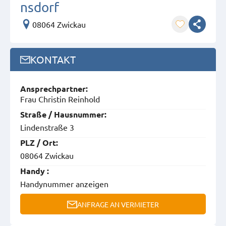
nsdorf
08064 Zwickau
KONTAKT
Ansprech­partner:
Frau Christin Reinhold
Straße / Hausnummer:
Lindenstraße 3
PLZ / Ort:
08064 Zwickau
Handy :
Handynummer anzeigen
ANFRAGE AN VERMIETER