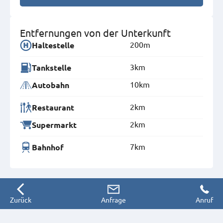
Entfernungen von der Unterkunft
200m
Haltestelle
3km
Tankstelle
10km
Autobahn
2km
Restaurant
2km
Supermarkt
7km
Bahnhof
Zurück
Anfrage
Anruf