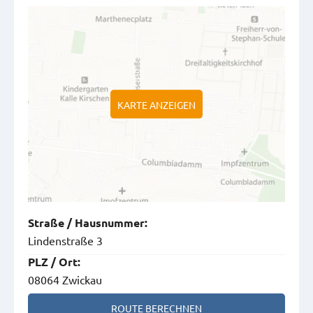
KARTE ANZEIGEN
Straße
/
Hausnummer
:
Lindenstraße 3
PLZ
/
Ort
:
08064 Zwickau
ROUTE BERECHNEN