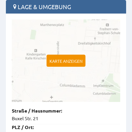
LAGE & UMGEBUNG
KARTE ANZEIGEN
Straße
/
Hausnummer
:
Buxel Str. 21
PLZ
/
Ort
: