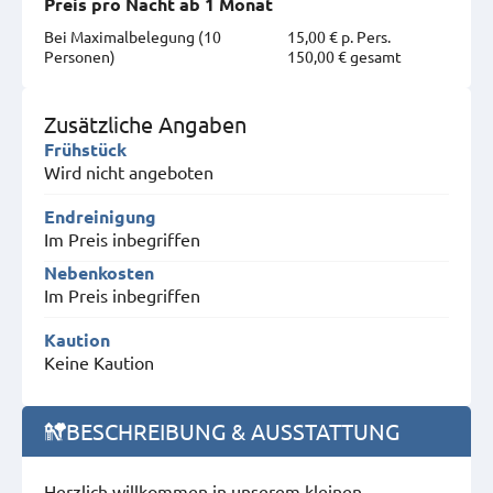
Preis pro Nacht ab 1 Monat
Bei Maximal­belegung (10
15,00 € p. Pers.
Personen)
150,00 € gesamt
Zusätzliche Angaben
Frühstück
Wird nicht angeboten
Endreinigung
Im Preis inbegriffen
Nebenkosten
Im Preis inbegriffen
Kaution
Keine Kaution
BESCHREIBUNG & AUSSTATTUNG
Herzlich willkommen in unserem kleinen