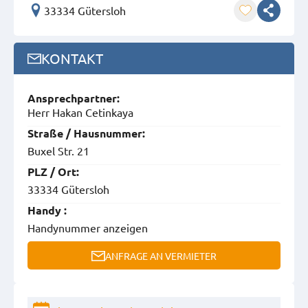
33334 Gütersloh
KONTAKT
Ansprech­partner:
Herr Hakan Cetinkaya
Straße / Hausnummer:
Buxel Str. 21
PLZ / Ort:
33334 Gütersloh
Handy :
Handynummer anzeigen
ANFRAGE AN VERMIETER