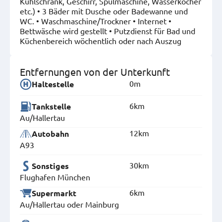
Kühlschrank, Geschirr, Spülmaschine, Wasserkocher
etc.) • 3 Bäder mit Dusche oder Badewanne und
WC. • Waschmaschine/Trockner • Internet •
Bettwäsche wird gestellt • Putzdienst für Bad und
Küchenbereich wöchentlich oder nach Auszug
Entfernungen von der Unterkunft
0m
Haltestelle
6km
Tankstelle
Au/Hallertau
12km
Autobahn
A93
30km
Sonstiges
Flughafen München
6km
Supermarkt
Au/Hallertau oder Mainburg