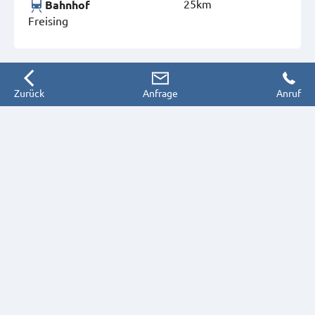
25km
Bahnhof
Freising
Zurück
Anfrage
Anruf