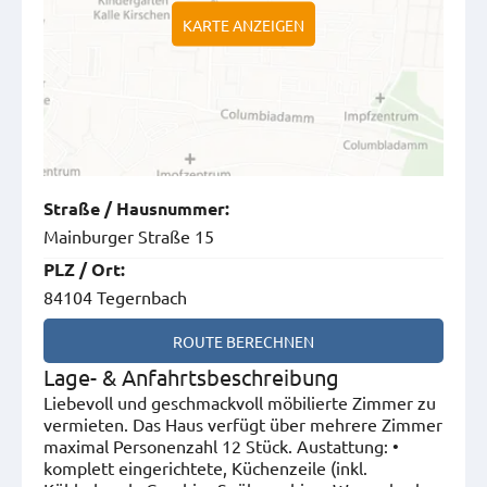
KARTE ANZEIGEN
Straße
/
Hausnummer
:
Mainburger Straße 15
PLZ
/
Ort
:
84104 Tegernbach
ROUTE BERECHNEN
Lage- & Anfahrtsbeschreibung
Liebevoll und geschmackvoll möbilierte Zimmer zu
vermieten. Das Haus verfügt über mehrere Zimmer
maximal Personenzahl 12 Stück. Austattung: •
komplett eingerichtete, Küchenzeile (inkl.