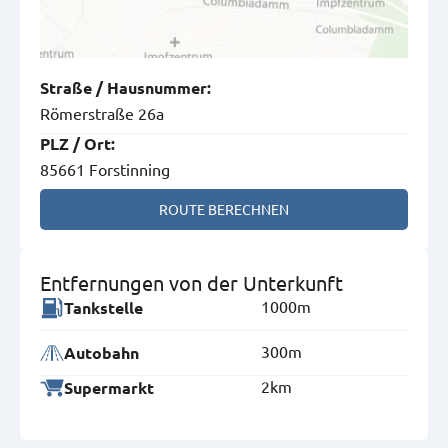
Straße
/
Hausnummer
:
Römerstraße 26a
PLZ
/
Ort
:
85661 Forstinning
ROUTE BERECHNEN
Entfernungen von der Unterkunft
1000m
Tankstelle
300m
Autobahn
2km
Supermarkt