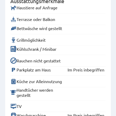
Ausstattungsmerkmale
Haustiere auf Anfrage
Terrasse oder Balkon
Bettwäsche wird gestellt
Grillmöglichkeit
Kühlschrank / Minibar
Rauchen nicht gestattet
Parkplatz am Haus
Im Preis inbegriffen
Küche zur Alleinnutzung
Handtücher werden
gestellt
TV
Waschmaschine
Im Preis inbegriffen