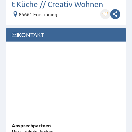
t Küche // Creativ Wohnen
85661 Forstinning
KONTAKT
Ansprech­partner:
Herr Ludwig Jocher