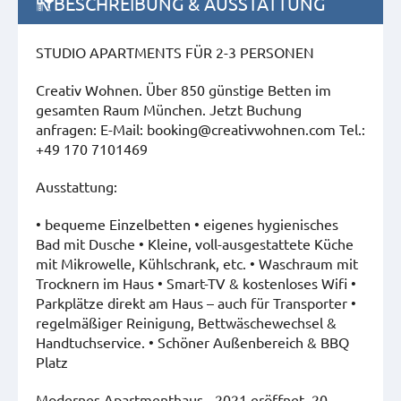
BESCHREIBUNG & AUSSTATTUNG
STUDIO APARTMENTS FÜR 2-3 PERSONEN
Creativ Wohnen. Über 850 günstige Betten im
gesamten Raum München. Jetzt Buchung
anfragen: E-Mail: booking@creativwohnen.com Tel.:
+49 170 7101469
Ausstattung:
• bequeme Einzelbetten • eigenes hygienisches
Bad mit Dusche • Kleine, voll-ausgestattete Küche
mit Mikrowelle, Kühlschrank, etc. • Waschraum mit
Trocknern im Haus • Smart-TV & kostenloses Wifi •
Parkplätze direkt am Haus – auch für Transporter •
regelmäßiger Reinigung, Bettwäschewechsel &
Handtuchservice. • Schöner Außenbereich & BBQ
Platz
Modernes Apartmenthaus - 2021 eröffnet. 20