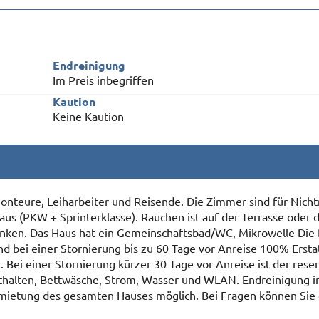
Endreinigung
Im Preis inbegriffen
Kaution
Keine Kaution
onteure, Leiharbeiter und Reisende. Die Zimmer sind für Nich
us (PKW + Sprinterklasse). Rauchen ist auf der Terrasse oder
änken. Das Haus hat ein Gemeinschaftsbad/WC, Mikrowelle Die 
nd bei einer Stornierung bis zu 60 Tage vor Anreise 100% Ersta
 Bei einer Stornierung kürzer 30 Tage vor Anreise ist der reser
nthalten, Bettwäsche, Strom, Wasser und WLAN. Endreinigung in
rmietung des gesamten Hauses möglich. Bei Fragen können Sie