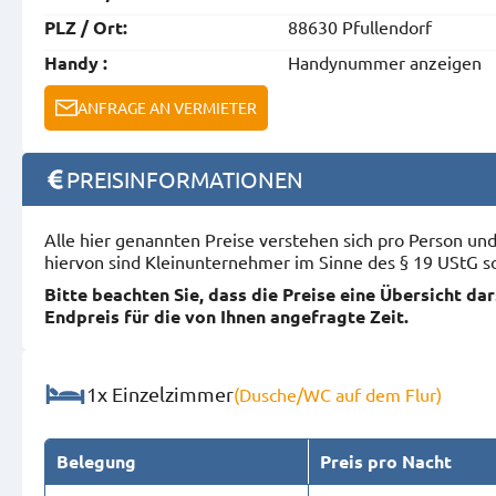
88630 Pfullendorf
PLZ / Ort:
Handynummer anzeigen
Handy :
ANFRAGE AN VERMIETER
PREISINFORMATIONEN
Alle hier genannten Preise verstehen sich pro Person u
hiervon sind Kleinunternehmer im Sinne des § 19 UStG s
Bitte beachten Sie, dass die Preise eine Übersicht da
Endpreis für die von Ihnen angefragte Zeit.
1x Einzelzimmer
(Dusche/WC auf dem Flur)
Belegung
Preis pro Nacht