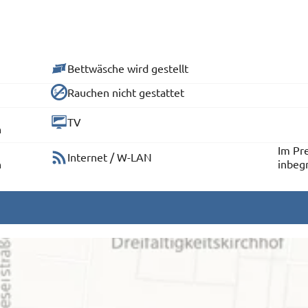
Bettwäsche wird gestellt
Rauchen nicht gestattet
TV
n
Im Pre
Internet / W-LAN
n
inbeg