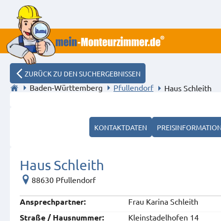
ZURÜCK ZU DEN SUCHERGEBNISSEN
Baden-Württemberg
Pfullendorf
Haus Schleith
KONTAKTDATEN
PREISINFORMATIO
Haus Schleith
88630 Pfullendorf
Frau Karina Schleith
Ansprech­partner:
Kleinstadelhofen 14
Straße / Hausnummer: