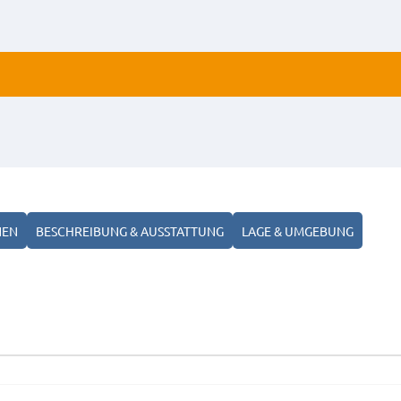
ALLE
ANZ
NEN
BESCHREIBUNG & AUSSTATTUNG
LAGE & UMGEBUNG