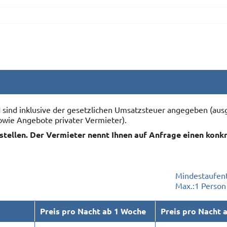
nd sind inklusive der gesetzlichen Umsatzsteuer angegeben (
owie Angebote privater Vermieter).
rstellen. Der Vermieter nennt Ihnen auf Anfrage einen konk
Mindestaufent
Max.:
1 Person
Preis pro Nacht ab 1 Woche
Preis pro Nacht 