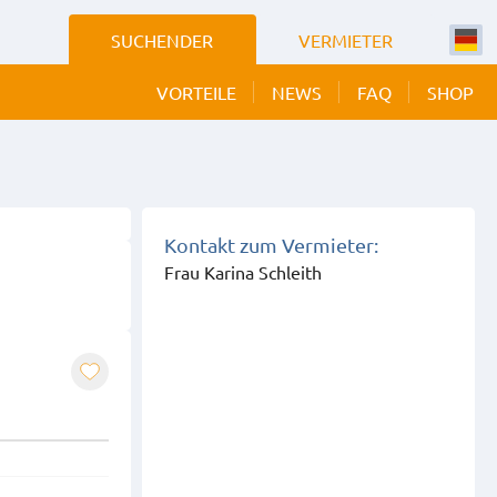
SUCHENDER
VERMIETER
VORTEILE
NEWS
FAQ
SHOP
 BILDER
EIGEN
Kontakt zum Vermieter:
Frau Karina Schleith