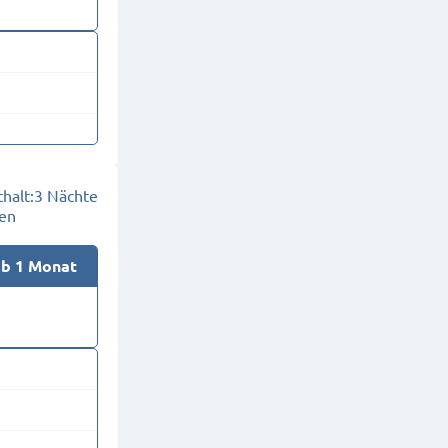
halt:
3 Nächte
en
ab 1 Monat