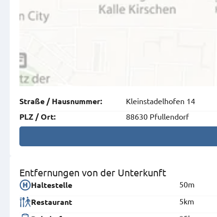
Kleinstadelhofen 14
Straße
/
Hausnummer
:
88630 Pfullendorf
PLZ
/
Ort
:
Entfernungen von der Unterkunft
50m
Haltestelle
5km
Restaurant