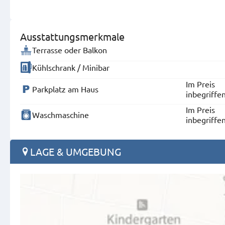
Ausstattungsmerkmale
Terrasse oder Balkon
Kühlschrank / Minibar
Im Preis
Parkplatz am Haus
inbegriffe
Im Preis
Waschmaschine
inbegriffe
LAGE & UMGEBUNG