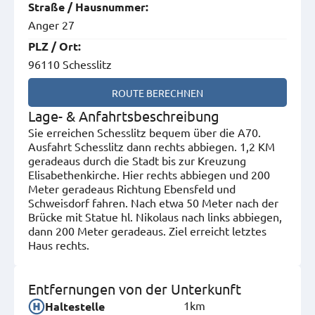
Straße
/
Hausnummer
:
Anger 27
PLZ
/
Ort
:
96110 Schesslitz
ROUTE BERECHNEN
Lage- & Anfahrtsbeschreibung
Sie erreichen Schesslitz bequem über die A70.
Ausfahrt Schesslitz dann rechts abbiegen. 1,2 KM
geradeaus durch die Stadt bis zur Kreuzung
Elisabethenkirche. Hier rechts abbiegen und 200
Meter geradeaus Richtung Ebensfeld und
Schweisdorf fahren. Nach etwa 50 Meter nach der
Brücke mit Statue hl. Nikolaus nach links abbiegen,
dann 200 Meter geradeaus. Ziel erreicht letztes
Haus rechts.
Entfernungen von der Unterkunft
1km
Haltestelle