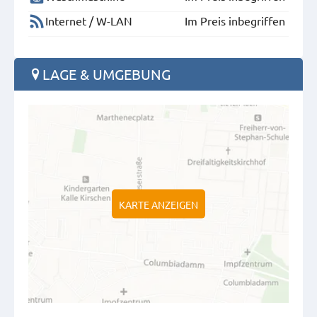
Internet / W-LAN
Im Preis inbegriffen
LAGE & UMGEBUNG
KARTE ANZEIGEN