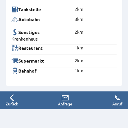
2km
Tankstelle
3km
Autobahn
2km
Sonstiges
Krankenhaus
1km
Restaurant
2km
Supermarkt
1km
Bahnhof
Zurück
Anfrage
Anruf