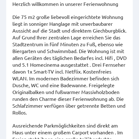
Herzlich willkommen in unserer Ferienwohnung
Die 75 m2 große liebevoll eingerichtete Wohnung
liegt in sonniger Hanglage mit unverbaubarer
Aussicht auf die Stadt und direktem Giechburgblick.
Auf Grund Ihrer zentralen Lage erreichen Sie das
Stadtzentrum in fünf Minuten zu Fuß, ebenso wie
Biergarten und Schwimmbad. Die Wohnung ist mit
allen Geräten des täglichen Bedarfes incl. Hifi , DVD
und 5.1 Homecinema ausgestattet . Drei Fernseher
davon 1x Smart-TV incl. Netflix. Kostenfreies
WLAN. Im modernen Badezimmer befinden sich
Dusche, WC und eine Badewanne.
Freigelegte
Originalbalken und fußwarmer Massivholzboden
runden den Charme dieser Ferienwohnung ab. Die
Schlafzimmer verfügen über getrennte Betten und
Rollos.
Ausreichende Parkmöglichkeiten sind direkt am
Haus unter einem großem Carport vorhanden . Im