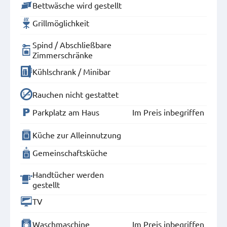
Bettwäsche wird gestellt
Grillmöglichkeit
Spind / Abschließbare
Zimmerschränke
Kühlschrank / Minibar
Rauchen nicht gestattet
Parkplatz am Haus
Im Preis inbegriffen
Küche zur Alleinnutzung
Gemeinschaftsküche
Handtücher werden
gestellt
TV
Waschmaschine
Im Preis inbegriffen