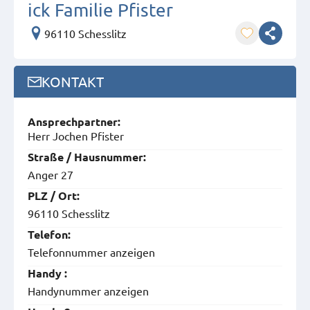
ick Familie Pfister
96110 Schesslitz
KONTAKT
Ansprech­partner:
Herr Jochen Pfister
Straße / Hausnummer:
Anger 27
PLZ / Ort:
96110 Schesslitz
Telefon:
Telefonnummer anzeigen
Handy :
Handynummer anzeigen