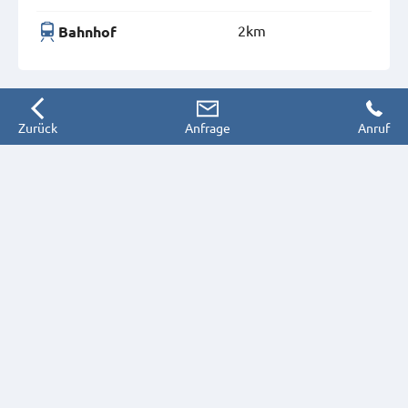
2km
Bahnhof
Zurück
Anfrage
Anruf