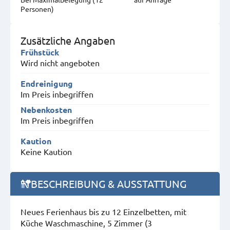
Personen)
Zusätzliche Angaben
Frühstück
Wird nicht angeboten
Endreinigung
Im Preis inbegriffen
Nebenkosten
Im Preis inbegriffen
Kaution
Keine Kaution
BESCHREIBUNG & AUSSTATTUNG
Neues Ferienhaus bis zu 12 Einzelbetten, mit
Küche Waschmaschine, 5 Zimmer (3