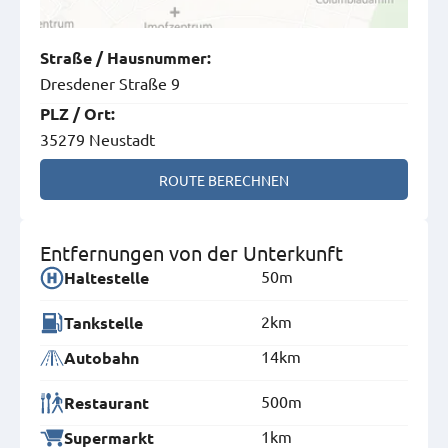
Straße
/
Hausnummer
:
Dresdener Straße 9
PLZ
/
Ort
:
35279 Neustadt
ROUTE BERECHNEN
Entfernungen von der Unterkunft
50m
Haltestelle
2km
Tankstelle
14km
Autobahn
500m
Restaurant
1km
Supermarkt