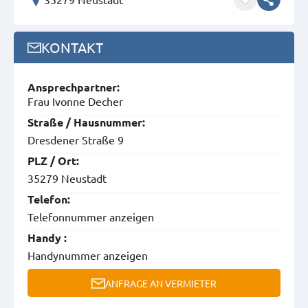
KONTAKT
Ansprech­partner:
Frau Ivonne Decher
Straße / Hausnummer:
Dresdener Straße 9
PLZ / Ort:
35279 Neustadt
Telefon:
Telefonnummer anzeigen
Handy :
Handynummer anzeigen
ANFRAGE AN VERMIETER