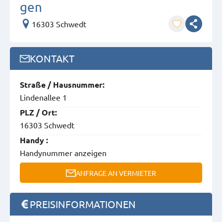
gen
16303 Schwedt
KONTAKT
Straße / Hausnummer:
Lindenallee 1
PLZ / Ort:
16303 Schwedt
Handy :
Handynummer anzeigen
ANFRAGE AN VERMIETER
PREISINFORMATIONEN