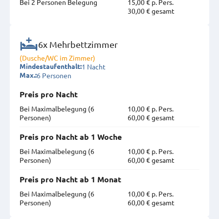
Bei 2 Personen Belegung
15,00 € p. Pers.
30,00 € gesamt
6x Mehrbettzimmer
(Dusche/WC im Zimmer)
1 Nacht
Mindestaufenthalt:
6 Personen
Max.:
Preis pro Nacht
Bei Maximal­belegung (6
10,00 € p. Pers.
Personen)
60,00 € gesamt
Preis pro Nacht ab 1 Woche
Bei Maximal­belegung (6
10,00 € p. Pers.
Personen)
60,00 € gesamt
Preis pro Nacht ab 1 Monat
Bei Maximal­belegung (6
10,00 € p. Pers.
Personen)
60,00 € gesamt