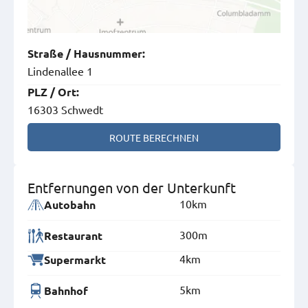
Straße
/
Hausnummer
:
Lindenallee 1
PLZ
/
Ort
:
16303 Schwedt
ROUTE BERECHNEN
Entfernungen von der Unterkunft
10km
Autobahn
300m
Restaurant
4km
Supermarkt
5km
Bahnhof