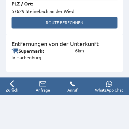
PLZ
/
Ort
:
57629 Steinebach an der Wied
ROUTE BERECHNEN
Entfernungen von der Unterkunft
6km
Supermarkt
In Hachenburg
Zurück
Anfrage
Anruf
WhatsApp Chat