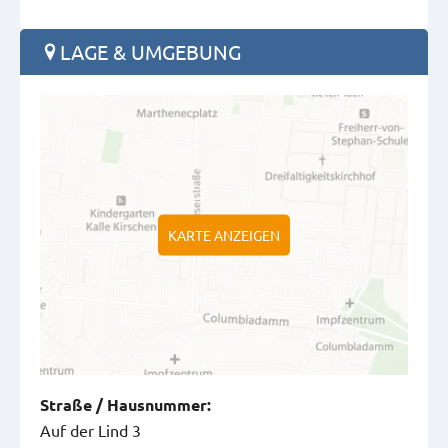
LAGE & UMGEBUNG
KARTE ANZEIGEN
Straße
/
Hausnummer
:
Auf der Lind 3