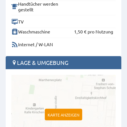
Handtücher werden
gestellt
TV
Waschmaschine
1,50 €
pro Nutzung
Internet / W-LAN
LAGE & UMGEBUNG
KARTE ANZEIGEN