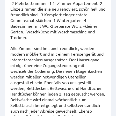
-2 Mehrbettzimmer -1 1- Zimmer-Appartement -2
Einzelzimmer, die alle neu renoviert, schön hell und
freundlich sind. -3 Komplett eingerichtete
Gemeinschaftsküchen -1 Wintergarten -4
Badezimmer mit WC -2 separate WC´s. -kleiner
Garten. -Waschküche mit Waschmaschine und
Trockner.
Alle Zimmer sind hell und freundlich , werden
modern möbliert und mit einem Fernsehgerät und
Internetanschluss ausgestattet. Der Hauszugang
erfolgt über eine Zugangssteuerung mit
wechselnder Codierung. Die neuen Etagenküchen
werden mit allen notwendigen Utensilien
ausgestattet sein. Ebenfalls von uns gestellt
werden, Bettdecken, Bettwäsche und Handtücher.
Handtücher können jeden 2. Tag getauscht werden,
Bettwäsche wird einmal wöchentlich zum
Selbsttausch bereitgelegt und selbstverständlich
auch nach jeder Abreise gewechselt. Ebenso