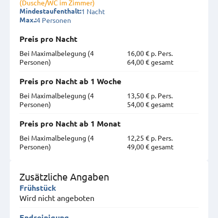
(Dusche/WC im Zimmer)
1 Nacht
Mindestaufenthalt:
4 Personen
Max.:
Preis pro Nacht
Bei Maximal­belegung (4
16,00 € p. Pers.
Personen)
64,00 € gesamt
Preis pro Nacht ab 1 Woche
Bei Maximal­belegung (4
13,50 € p. Pers.
Personen)
54,00 € gesamt
Preis pro Nacht ab 1 Monat
Bei Maximal­belegung (4
12,25 € p. Pers.
Personen)
49,00 € gesamt
Zusätzliche Angaben
Frühstück
Wird nicht angeboten
Endreinigung