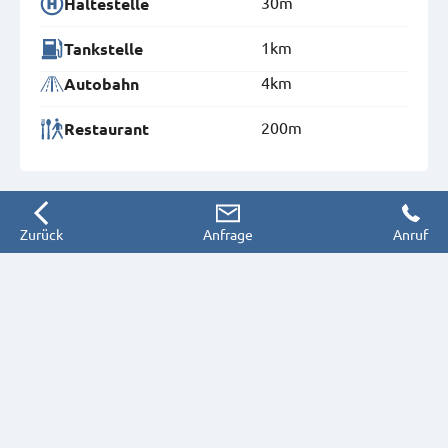
30m
Haltestelle
1km
Tankstelle
4km
Autobahn
200m
Restaurant
Zurück
Anfrage
Anruf