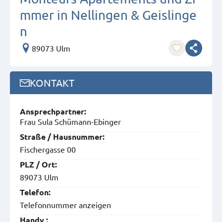
mmer in Nellingen & Geislinge
n
89073 Ulm
KONTAKT
Ansprech­partner:
Frau Sula Schümann-Ebinger
Straße / Hausnummer:
Fischergasse 00
PLZ / Ort:
89073 Ulm
Telefon:
Telefonnummer anzeigen
Handy :