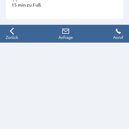
15 min zu Fuß
Zurück
Anfrage
Anruf