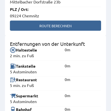
Mittelbacher Dorfstraße 23b
PLZ
/
Ort
:
09224 Chemnitz
ROUTE BERECHNEN
Entfernungen von der Unterkunft
0m
Haltestelle
2 min. zu Fuß
0m
Tankstelle
5 Autominuten
0m
Restaurant
5 min. zu Fuß
0m
Supermarkt
5 Autominuten
0m
Bahnhof