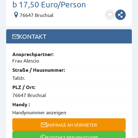
b 17,50 Euro/Person
76647 Bruchsal
KONTAKT
Ansprech­partner:
Frau Alescio
Straße / Hausnummer:
Talstr.
PLZ / Ort:
76647 Bruchsal
Handy :
Handynummer anzeigen
ANFRAGE AN VERMIETER
KONTAKT PER WHATSAPP