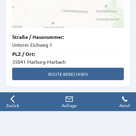
Straße
/
Hausnummer
:
Unterer Eichweg 1
PLZ
/
Ort
:
35041 Marburg-Marbach
ROUTE BERECHNEN
Zurück
Anfrage
Anruf