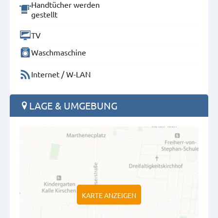
Handtücher werden
gestellt
TV
Waschmaschine
Internet / W-LAN
LAGE & UMGEBUNG
KARTE ANZEIGEN