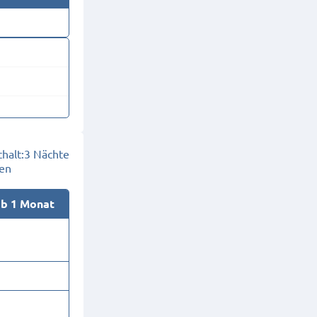
halt:
3 Nächte
en
ab 1 Monat