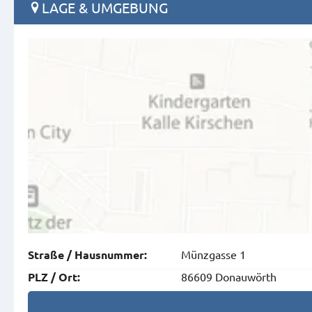
LAGE & UMGEBUNG
Münzgasse 1
Straße
/
Hausnummer
:
86609 Donauwörth
PLZ
/
Ort
: