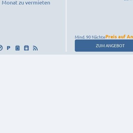
1 Monat zu vermieten
Preis auf A
Mind. 90 Nächte
ZUM ANGEBOT