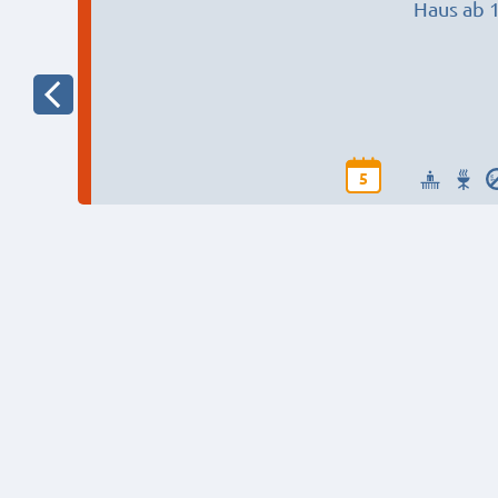
Haus ab 
5