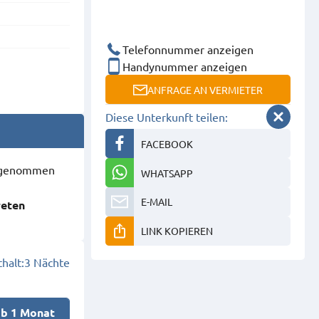
Telefonnummer anzeigen
Handynummer anzeigen
ANFRAGE AN VERMIETER
Diese Unterkunft teilen:
FACEBOOK
ausgenommen
WHATSAPP
E-MAIL
reten
LINK KOPIEREN
halt:
3 Nächte
ab 1 Monat