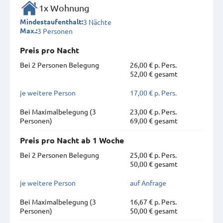
1x Wohnung
3 Nächte
Mindestaufenthalt:
3 Personen
Max.:
Preis pro Nacht
Bei 2 Personen Belegung
26,00 € p. Pers.
52,00 € gesamt
je weitere Person
17,00 € p. Pers.
Bei Maximal­belegung (3
23,00 € p. Pers.
Personen)
69,00 € gesamt
Preis pro Nacht ab 1 Woche
Bei 2 Personen Belegung
25,00 € p. Pers.
50,00 € gesamt
je weitere Person
auf Anfrage
Bei Maximal­belegung (3
16,67 € p. Pers.
Personen)
50,00 € gesamt