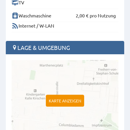
TV
Waschmaschine
2,00 €
pro Nutzung
Internet / W-LAN
LAGE & UMGEBUNG
KARTE ANZEIGEN