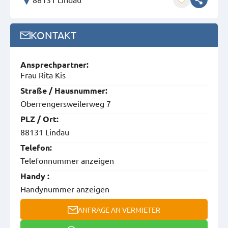
KONTAKT
Ansprech­partner:
Frau Rita Kis
Straße / Hausnummer:
Oberrengersweilerweg 7
PLZ / Ort:
88131 Lindau
Telefon:
Telefonnummer anzeigen
Handy :
Handynummer anzeigen
ANFRAGE AN VERMIETER