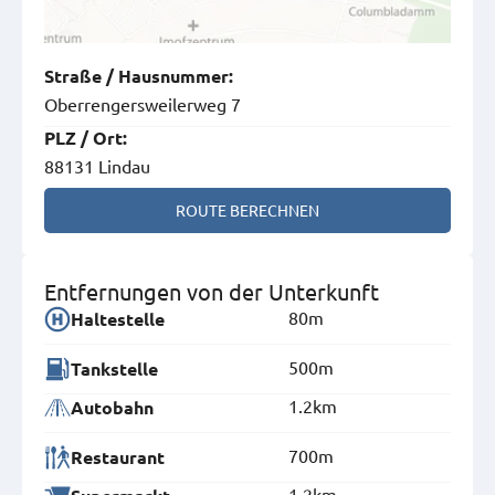
Straße
/
Hausnummer
:
Oberrengersweilerweg 7
PLZ
/
Ort
:
88131 Lindau
ROUTE BERECHNEN
Entfernungen von der Unterkunft
80m
Haltestelle
500m
Tankstelle
1.2km
Autobahn
700m
Restaurant
1.2km