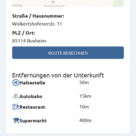
Straße
/
Hausnummer
:
Wolkertshofenerstr. 11
PLZ
/
Ort
:
85114 Buxheim
ROUTE BERECHNEN
Entfernungen von der Unterkunft
50m
Haltestelle
15km
Autobahn
10m
Restaurant
400m
Supermarkt