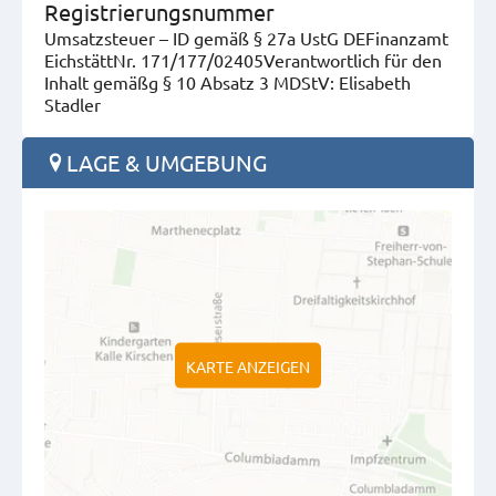
Registrierungsnummer
Umsatzsteuer – ID gemäß § 27a UstG DEFinanzamt
EichstättNr. 171/177/02405Verantwortlich für den
Inhalt gemäßg § 10 Absatz 3 MDStV: Elisabeth
Stadler
LAGE & UMGEBUNG
KARTE ANZEIGEN