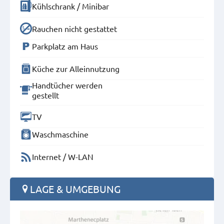
Kühlschrank / Minibar
Rauchen nicht gestattet
Parkplatz am Haus
Küche zur Alleinnutzung
Handtücher werden
gestellt
TV
Waschmaschine
Internet / W-LAN
LAGE & UMGEBUNG