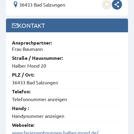
36433 Bad Salzungen
KONTAKT
Ansprech­partner:
Frau Baumann
Straße / Hausnummer:
Halber Mond 20
PLZ / Ort:
36433 Bad Salzungen
Telefon:
Telefonnummer anzeigen
Handy :
Handynummer anzeigen
Webseite:
www.ferienwohnungen-halber-mond.de/