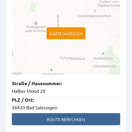
KARTE ANZEIGEN
Straße
/
Hausnummer
:
Halber Mond 20
PLZ
/
Ort
:
36433 Bad Salzungen
ROUTE BERECHNEN