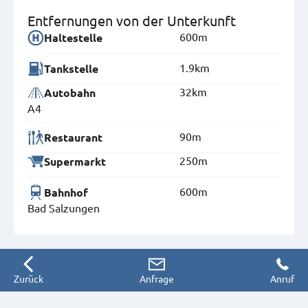
Entfernungen von der Unterkunft
600m
Haltestelle
1.9km
Tankstelle
32km
Autobahn
A4
90m
Restaurant
250m
Supermarkt
600m
Bahnhof
Bad Salzungen
Zurück
Anfrage
Anruf